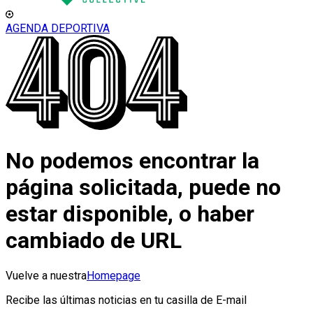
AGENDA DEPORTIVA
No podemos encontrar la
página solicitada, puede no
estar disponible, o haber
cambiado de URL
Vuelve a nuestra
Homepage
Recibe las últimas noticias en tu casilla de E-mail