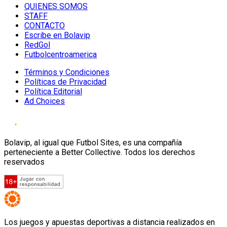
QUIENES SOMOS
STAFF
CONTACTO
Escribe en Bolavip
RedGol
Futbolcentroamerica
Términos y Condiciones
Políticas de Privacidad
Política Editorial
Ad Choices
Bolavip, al igual que Futbol Sites, es una compañía
perteneciente a Better Collective. Todos los derechos
reservados
Los juegos y apuestas deportivas a distancia realizados en