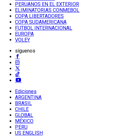
PERUANOS EN EL EXTERIOR
ELIMINATORIAS CONMEBOL
COPA LIBERTADORES
COPA SUDAMERICANA
FUTBOL INTERNACIONAL
EUROPA
VOLEY
síguenos
Ediciones
ARGENTINA
BRASIL
CHILE
GLOBAL
MÉXICO
PERU
US ENGLISH