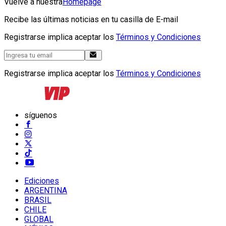
Vuelve a nuestra
Homepage
Recibe las últimas noticias en tu casilla de E-mail
Registrarse implica aceptar los
Términos y Condiciones
Registrarse implica aceptar los
Términos y Condiciones
síguenos
Ediciones
ARGENTINA
BRASIL
CHILE
GLOBAL