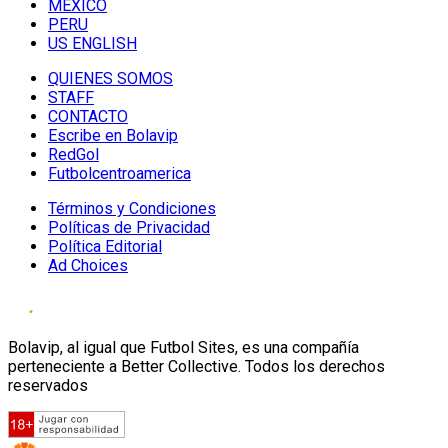
MÉXICO
PERU
US ENGLISH
QUIENES SOMOS
STAFF
CONTACTO
Escribe en Bolavip
RedGol
Futbolcentroamerica
Términos y Condiciones
Políticas de Privacidad
Política Editorial
Ad Choices
Bolavip, al igual que Futbol Sites, es una compañía
perteneciente a Better Collective. Todos los derechos
reservados