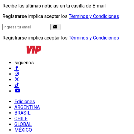
Recibe las últimas noticias en tu casilla de E-mail
Registrarse implica aceptar los
Términos y Condiciones
Registrarse implica aceptar los
Términos y Condiciones
síguenos
Ediciones
ARGENTINA
BRASIL
CHILE
GLOBAL
MÉXICO