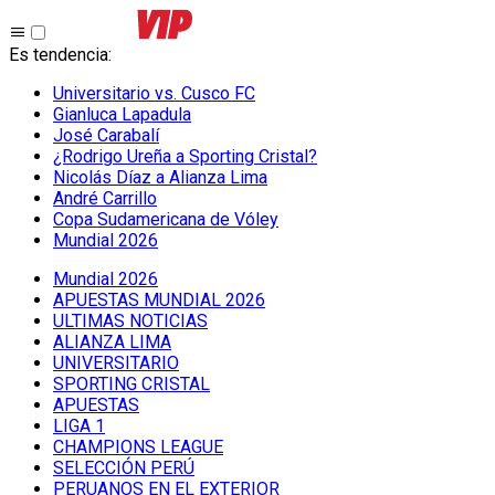
Es tendencia
:
Universitario vs. Cusco FC
Gianluca Lapadula
José Carabalí
¿Rodrigo Ureña a Sporting Cristal?
Nicolás Díaz a Alianza Lima
André Carrillo
Copa Sudamericana de Vóley
Mundial 2026
Mundial 2026
APUESTAS MUNDIAL 2026
ULTIMAS NOTICIAS
ALIANZA LIMA
UNIVERSITARIO
SPORTING CRISTAL
APUESTAS
LIGA 1
CHAMPIONS LEAGUE
SELECCIÓN PERÚ
PERUANOS EN EL EXTERIOR