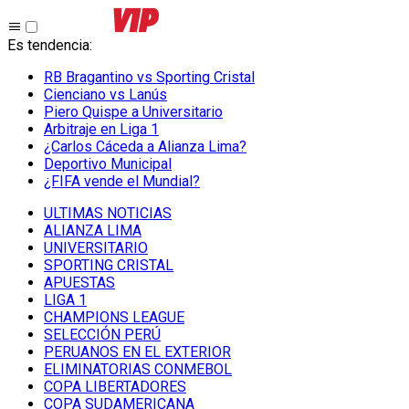
Es tendencia
:
RB Bragantino vs Sporting Cristal
Cienciano vs Lanús
Piero Quispe a Universitario
Arbitraje en Liga 1
¿Carlos Cáceda a Alianza Lima?
Deportivo Municipal
¿FIFA vende el Mundial?
ULTIMAS NOTICIAS
ALIANZA LIMA
UNIVERSITARIO
SPORTING CRISTAL
APUESTAS
LIGA 1
CHAMPIONS LEAGUE
SELECCIÓN PERÚ
PERUANOS EN EL EXTERIOR
ELIMINATORIAS CONMEBOL
COPA LIBERTADORES
COPA SUDAMERICANA