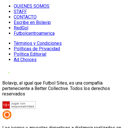
QUIENES SOMOS
STAFF
CONTACTO
Escribe en Bolavip
RedGol
Futbolcentroamerica
Términos y Condiciones
Políticas de Privacidad
Política Editorial
Ad Choices
Bolavip, al igual que Futbol Sites, es una compañía
perteneciente a Better Collective. Todos los derechos
reservados
Los juegos y apuestas deportivas a distancia realizados en