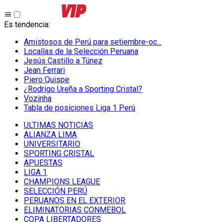
Es tendencia
:
Amistosos de Perú para setiembre-oc...
Localías de la Selección Peruana
Jesús Castillo a Túnez
Jean Ferrari
Piero Quispe
¿Rodrigo Ureña a Sporting Cristal?
Vozinha
Tabla de posiciones Liga 1 Perú
ULTIMAS NOTICIAS
ALIANZA LIMA
UNIVERSITARIO
SPORTING CRISTAL
APUESTAS
LIGA 1
CHAMPIONS LEAGUE
SELECCIÓN PERÚ
PERUANOS EN EL EXTERIOR
ELIMINATORIAS CONMEBOL
COPA LIBERTADORES