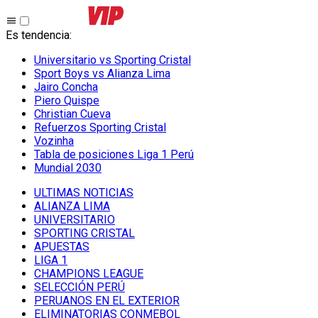
Es tendencia
:
Universitario vs Sporting Cristal
Sport Boys vs Alianza Lima
Jairo Concha
Piero Quispe
Christian Cueva
Refuerzos Sporting Cristal
Vozinha
Tabla de posiciones Liga 1 Perú
Mundial 2030
ULTIMAS NOTICIAS
ALIANZA LIMA
UNIVERSITARIO
SPORTING CRISTAL
APUESTAS
LIGA 1
CHAMPIONS LEAGUE
SELECCIÓN PERÚ
PERUANOS EN EL EXTERIOR
ELIMINATORIAS CONMEBOL