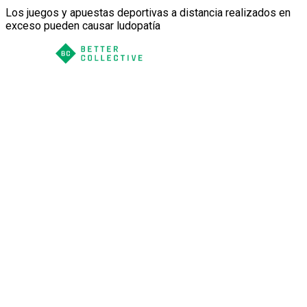
Los juegos y apuestas deportivas a distancia realizados en
exceso pueden causar ludopatía