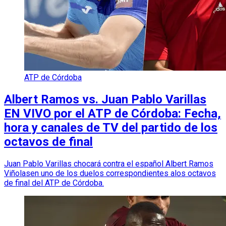
ATP de Córdoba
Albert Ramos vs. Juan Pablo Varillas
EN VIVO por el ATP de Córdoba: Fecha,
hora y canales de TV del partido de los
octavos de final
Juan Pablo Varillas chocará contra el español Albert Ramos
Viñolasen uno de los duelos correspondientes alos octavos
de final del ATP de Córdoba.