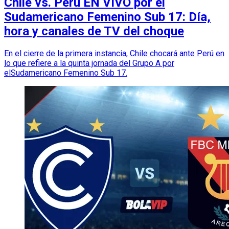
Chile vs. Perú EN VIVO por el
Sudamericano Femenino Sub 17: Día,
hora y canales de TV del choque
En el cierre de la primera instancia, Chile chocará ante Perú en
lo que refiere a la quinta jornada del Grupo A por
elSudamericano Femenino Sub 17.