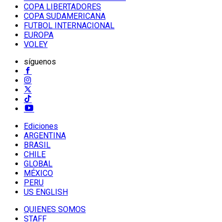
COPA LIBERTADORES
COPA SUDAMERICANA
FUTBOL INTERNACIONAL
EUROPA
VOLEY
síguenos
Ediciones
ARGENTINA
BRASIL
CHILE
GLOBAL
MÉXICO
PERU
US ENGLISH
QUIENES SOMOS
STAFF