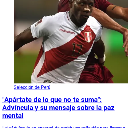
Selección de Perú
"Apártate de lo que no te suma":
Advíncula y su mensaje sobre la paz
mental