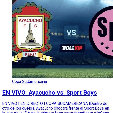
Copa Sudamericana
EN VIVO: Ayacucho vs. Sport Boys
EN VIVO | EN DIRECTO | COPA SUDAMERICANA |Dentro de
otro de los duelos, Ayacucho chocará frente al Sport Boys en