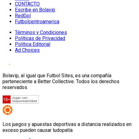
CONTACTO
Escribe en Bolavip
RedGol
Futbolcentroamerica
Términos y Condiciones
Políticas de Privacidad
Política Editorial
Ad Choices
Bolavip, al igual que Futbol Sites, es una compañía
perteneciente a Better Collective. Todos los derechos
reservados
Los juegos y apuestas deportivas a distancia realizados en
exceso pueden causar ludopatía