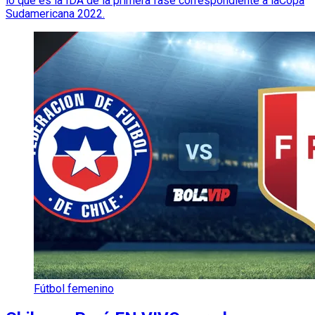
lo que es la IDA de la primera fase correspondiente a laCopa
Sudamericana 2022.
Fútbol femenino