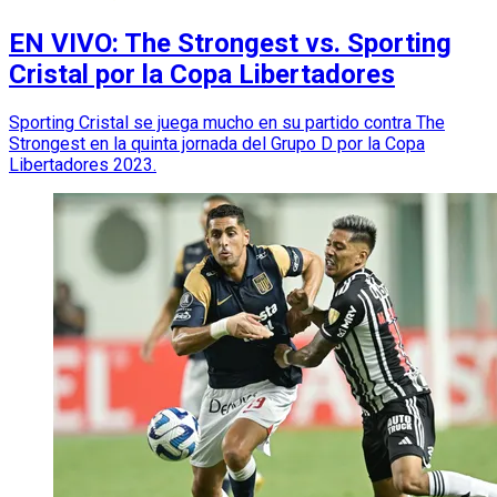
EN VIVO: The Strongest vs. Sporting
Cristal por la Copa Libertadores
Sporting Cristal se juega mucho en su partido contra The
Strongest en la quinta jornada del Grupo D por la Copa
Libertadores 2023.