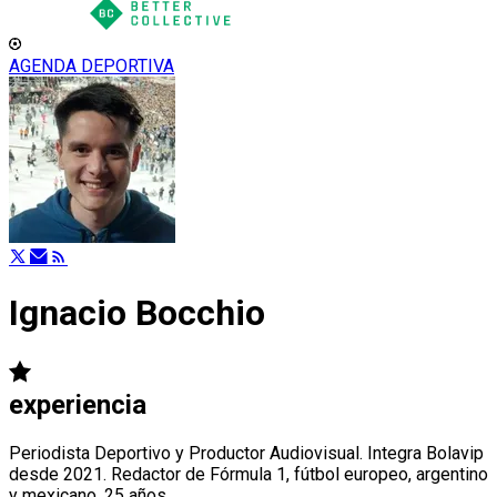
AGENDA DEPORTIVA
Ignacio Bocchio
experiencia
Periodista Deportivo y Productor Audiovisual. Integra Bolavip
desde 2021. Redactor de Fórmula 1, fútbol europeo, argentino
y mexicano. 25 años.