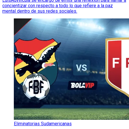
LuisAdvíncula se encargó de emitir una reflexión para llamar a
concientizar con respecto a todo lo que refiere a la paz
mental dentro de sus redes sociales.
Eliminatorias Sudamericanas