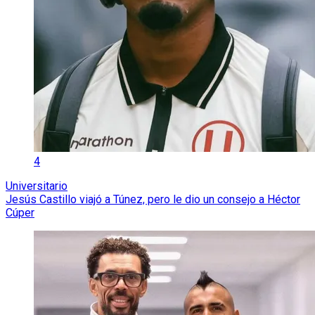
4
Universitario
Jesús Castillo viajó a Túnez, pero le dio un consejo a Héctor
Cúper