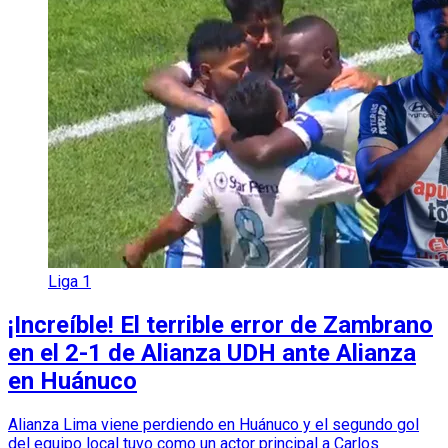
Liga 1
¡Increíble! El terrible error de Zambrano
en el 2-1 de Alianza UDH ante Alianza
en Huánuco
Alianza Lima viene perdiendo en Huánuco y el segundo gol
del equipo local tuvo como un actor principal a Carlos