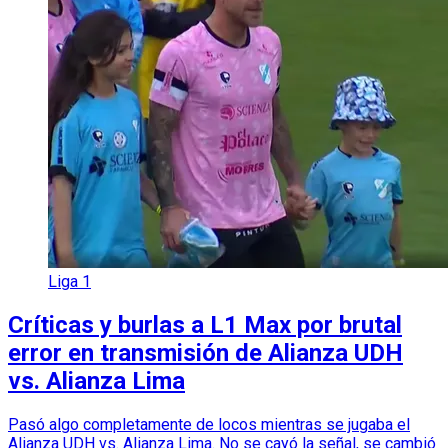
Liga 1
Críticas y burlas a L1 Max por brutal
error en transmisión de Alianza UDH
vs. Alianza Lima
Pasó algo completamente de locos mientras se jugaba el
Alianza UDH vs. Alianza Lima. No se cayó la señal, se cambió