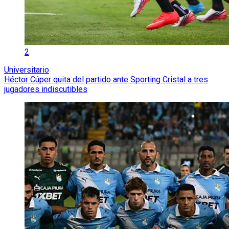
2
Universitario
Héctor Cúper quita del partido ante Sporting Cristal a tres
jugadores indiscutibles