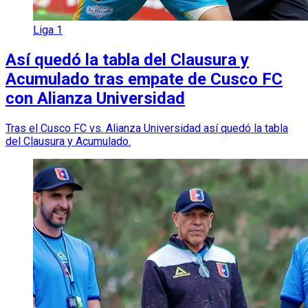
Liga 1
Así quedó la tabla del Clausura y
Acumulado tras empate de Cusco FC
con Alianza Universidad
Tras el Cusco FC vs. Alianza Universidad así quedó la tabla
del Clausura y Acumulado.