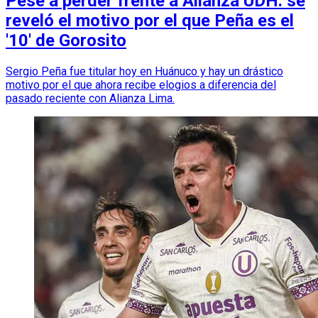
Pese a perder frente a Alianza UDH: se
reveló el motivo por el que Peña es el
'10' de Gorosito
Sergio Peña fue titular hoy en Huánuco y hay un drástico
motivo por el que ahora recibe elogios a diferencia del
pasado reciente con Alianza Lima.