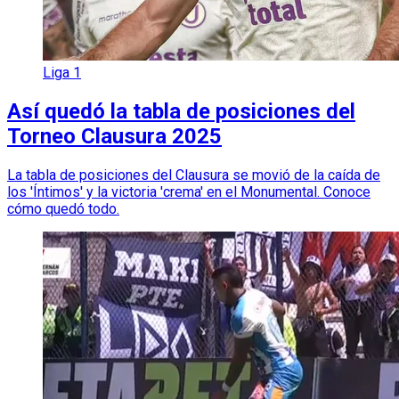
Liga 1
Así quedó la tabla de posiciones del
Torneo Clausura 2025
La tabla de posiciones del Clausura se movió de la caída de
los 'Íntimos' y la victoria 'crema' en el Monumental. Conoce
cómo quedó todo.