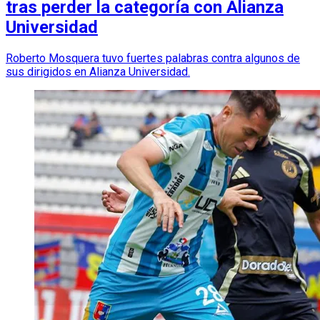
tras perder la categoría con Alianza
Universidad
Roberto Mosquera tuvo fuertes palabras contra algunos de
sus dirigidos en Alianza Universidad.