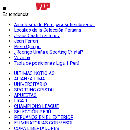
Es tendencia
:
Amistosos de Perú para setiembre-oc...
Localías de la Selección Peruana
Jesús Castillo a Túnez
Jean Ferrari
Piero Quispe
¿Rodrigo Ureña a Sporting Cristal?
Vozinha
Tabla de posiciones Liga 1 Perú
ULTIMAS NOTICIAS
ALIANZA LIMA
UNIVERSITARIO
SPORTING CRISTAL
APUESTAS
LIGA 1
CHAMPIONS LEAGUE
SELECCIÓN PERÚ
PERUANOS EN EL EXTERIOR
ELIMINATORIAS CONMEBOL
COPA LIBERTADORES