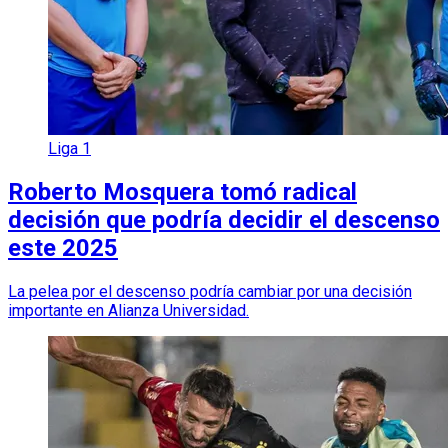
Liga 1
Roberto Mosquera tomó radical
decisión que podría decidir el descenso
este 2025
La pelea por el descenso podría cambiar por una decisión
importante en Alianza Universidad.