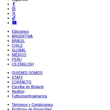
Ediciones
ARGENTINA
BRASIL
CHILE
GLOBAL
MÉXICO
PERU
US ENGLISH
QUIENES SOMOS
STAFF
CONTACTO
Escribe en Bolavip
RedGol
Futbolcentroamerica
Términos y Condiciones
Políticas de Privacidad