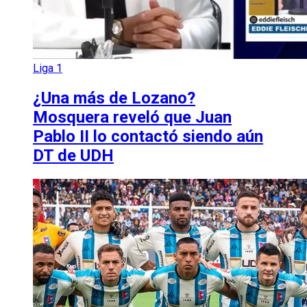
Liga 1
¿Una más de Lozano?
Mosquera reveló que Juan
Pablo II lo contactó siendo aún
DT de UDH