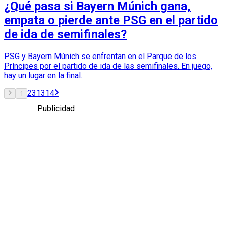
¿Qué pasa si Bayern Múnich gana,
empata o pierde ante PSG en el partido
de ida de semifinales?
PSG y Bayern Múnich se enfrentan en el Parque de los
Príncipes por el partido de ida de las semifinales. En juego,
hay un lugar en la final.
2
3
13
14
1
Publicidad