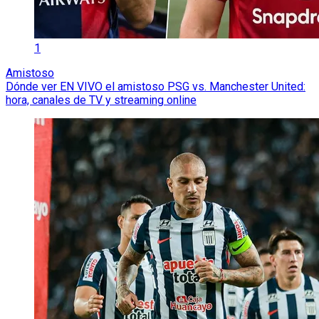
1
Amistoso
Dónde ver EN VIVO el amistoso PSG vs. Manchester United:
hora, canales de TV y streaming online