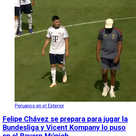
Peruanos en el Exterior
Felipe Chávez se prepara para jugar la
Bundesliga y Vicent Kompany lo puso
en el Bayern Múnich