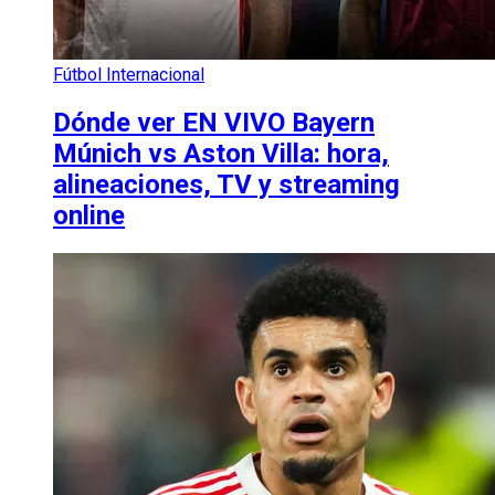
Fútbol Internacional
Dónde ver EN VIVO Bayern
Múnich vs Aston Villa: hora,
alineaciones, TV y streaming
online