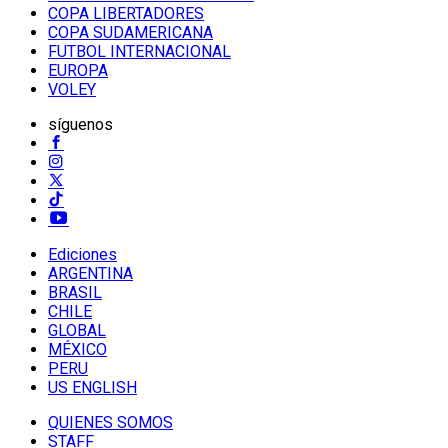
COPA LIBERTADORES
COPA SUDAMERICANA
FUTBOL INTERNACIONAL
EUROPA
VOLEY
síguenos
Ediciones
ARGENTINA
BRASIL
CHILE
GLOBAL
MÉXICO
PERU
US ENGLISH
QUIENES SOMOS
STAFF