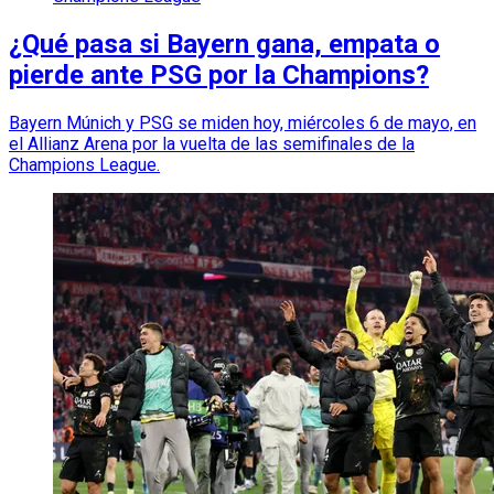
¿Qué pasa si Bayern gana, empata o
pierde ante PSG por la Champions?
Bayern Múnich y PSG se miden hoy, miércoles 6 de mayo, en
el Allianz Arena por la vuelta de las semifinales de la
Champions League.