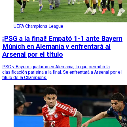
UEFA Champions League
¡PSG a la final! Empató 1-1 ante Bayern
Múnich en Alemania y enfrentará al
Arsenal por el título
PSG y Bayern igualaron en Alemania, lo que permitió la
clasificación parisina a la final. Se enfrentará a Arsenal por el
título de la Champions.