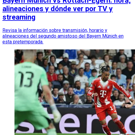
Bayern Múnich vs Rottach-Egern: hora,
alineaciones y dónde ver por TV y
streaming
Revisa la información sobre transmisión, horario y
alineaciones del segundo amistoso del Bayern Múnich en
esta pretemporada.