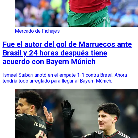
Mercado de Fichajes
Fue el autor del gol de Marruecos ante
Brasil y 24 horas después tiene
acuerdo con Bayern Múnich
Ismael Saibari anotó en el empate 1-1 contra Brasil. Ahora
tendría todo arreglado para llegar al Bayern Múnich.