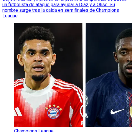
un futbolista de ataque para ayudar a Díaz y a Olise. Su
nombre surge tras la caída en semifinales de Champions
League.
Champions League