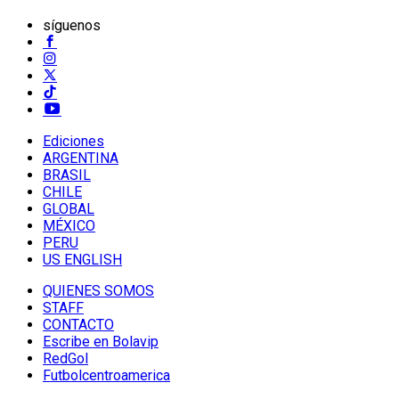
síguenos
Ediciones
ARGENTINA
BRASIL
CHILE
GLOBAL
MÉXICO
PERU
US ENGLISH
QUIENES SOMOS
STAFF
CONTACTO
Escribe en Bolavip
RedGol
Futbolcentroamerica