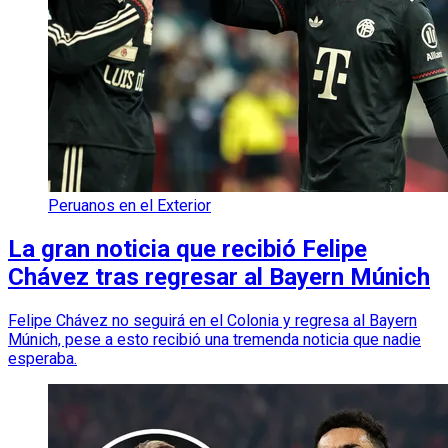
Peruanos en el Exterior
La gran noticia que recibió Felipe
Chávez tras regresar al Bayern Múnich
Felipe Chávez no seguirá en el Colonia y regresa al Bayern
Múnich, pese a esto recibió una tremenda noticia que nadie
esperaba.