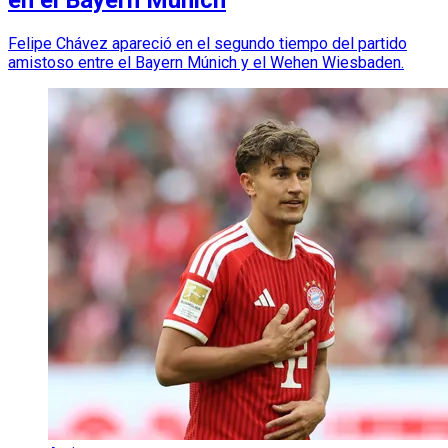
Felipe Chávez apareció en el segundo tiempo del partido
amistoso entre el Bayern Múnich y el Wehen Wiesbaden.