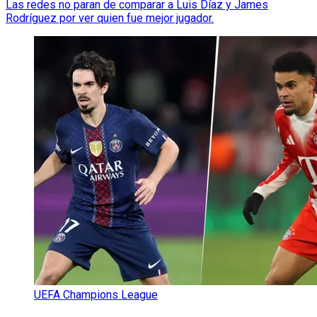
Las redes no paran de comparar a Luis Díaz y James
Rodríguez por ver quien fue mejor jugador.
UEFA Champions League