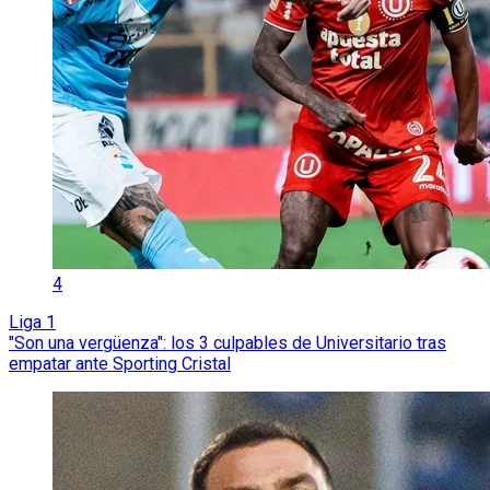
4
Liga 1
"Son una vergüenza": los 3 culpables de Universitario tras
empatar ante Sporting Cristal