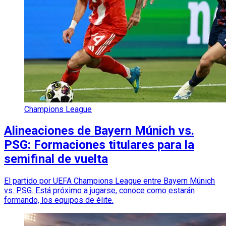
Champions League
Alineaciones de Bayern Múnich vs.
PSG: Formaciones titulares para la
semifinal de vuelta
El partido por UEFA Champions League entre Bayern Múnich
vs. PSG. Está próximo a jugarse, conoce como estarán
formando, los equipos de élite.