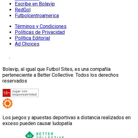
Escribe en Bolavip
RedGol
Futbolcentroamerica
Términos y Condiciones
Políticas de Privacidad
Política Editorial
Ad Choices
Bolavip, al igual que Futbol Sites, es una compañía
perteneciente a Better Collective. Todos los derechos
reservados
Los juegos y apuestas deportivas a distancia realizados en
exceso pueden causar ludopatía