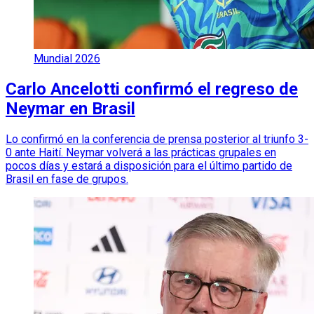
Mundial 2026
Carlo Ancelotti confirmó el regreso de
Neymar en Brasil
Lo confirmó en la conferencia de prensa posterior al triunfo 3-
0 ante Haití. Neymar volverá a las prácticas grupales en
pocos días y estará a disposición para el último partido de
Brasil en fase de grupos.