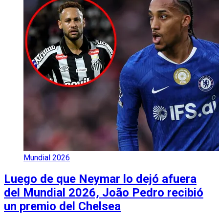
Mundial 2026
Luego de que Neymar lo dejó afuera
del Mundial 2026, João Pedro recibió
un premio del Chelsea