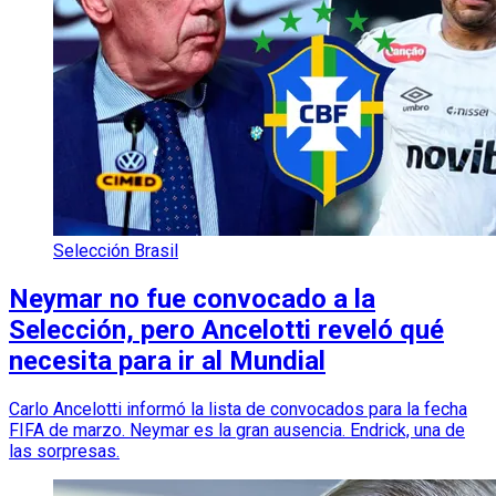
Selección Brasil
Neymar no fue convocado a la
Selección, pero Ancelotti reveló qué
necesita para ir al Mundial
Carlo Ancelotti informó la lista de convocados para la fecha
FIFA de marzo. Neymar es la gran ausencia. Endrick, una de
las sorpresas.