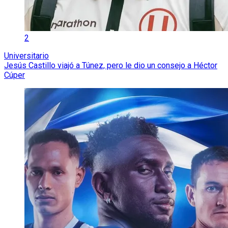
2
Universitario
Jesús Castillo viajó a Túnez, pero le dio un consejo a Héctor
Cúper