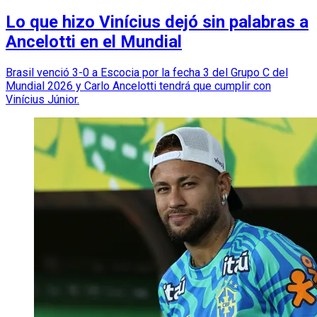
Lo que hizo Vinícius dejó sin palabras a
Ancelotti en el Mundial
Brasil venció 3-0 a Escocia por la fecha 3 del Grupo C del
Mundial 2026 y Carlo Ancelotti tendrá que cumplir con
Vinícius Júnior.