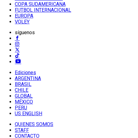
COPA SUDAMERICANA
FUTBOL INTERNACIONAL
EUROPA
VOLEY
síguenos
Ediciones
ARGENTINA
BRASIL
CHILE
GLOBAL
MÉXICO
PERU
US ENGLISH
QUIENES SOMOS
STAFF
CONTACTO