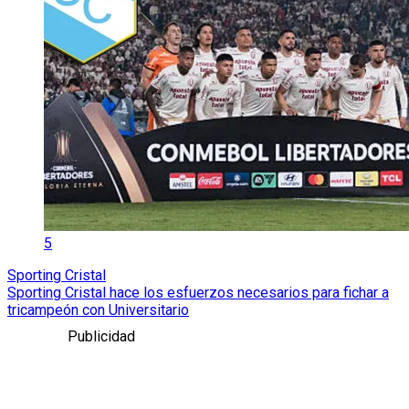
5
Sporting Cristal
Sporting Cristal hace los esfuerzos necesarios para fichar a
tricampeón con Universitario
Publicidad