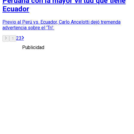
Peruana con la mayor virtud que tiene
Ecuador
Previo al Perú vs. Ecuador, Carlo Ancelotti dejó tremenda
advertencia sobre el 'Tri'.
2
3
1
Publicidad