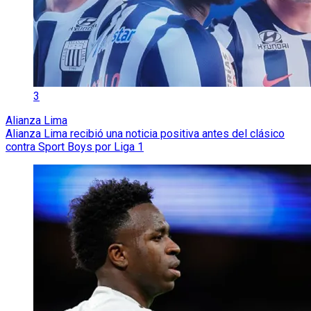
3
Alianza Lima
Alianza Lima recibió una noticia positiva antes del clásico
contra Sport Boys por Liga 1