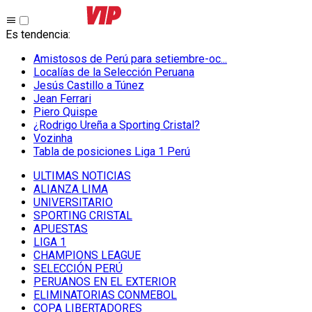
Es tendencia
:
Amistosos de Perú para setiembre-oc...
Localías de la Selección Peruana
Jesús Castillo a Túnez
Jean Ferrari
Piero Quispe
¿Rodrigo Ureña a Sporting Cristal?
Vozinha
Tabla de posiciones Liga 1 Perú
ULTIMAS NOTICIAS
ALIANZA LIMA
UNIVERSITARIO
SPORTING CRISTAL
APUESTAS
LIGA 1
CHAMPIONS LEAGUE
SELECCIÓN PERÚ
PERUANOS EN EL EXTERIOR
ELIMINATORIAS CONMEBOL
COPA LIBERTADORES