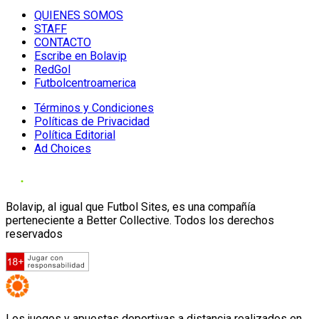
QUIENES SOMOS
STAFF
CONTACTO
Escribe en Bolavip
RedGol
Futbolcentroamerica
Términos y Condiciones
Políticas de Privacidad
Política Editorial
Ad Choices
Bolavip, al igual que Futbol Sites, es una compañía
perteneciente a Better Collective. Todos los derechos
reservados
Los juegos y apuestas deportivas a distancia realizados en