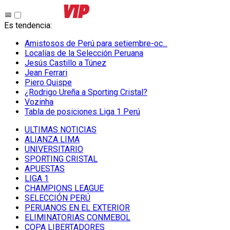
Es tendencia
:
Amistosos de Perú para setiembre-oc...
Localías de la Selección Peruana
Jesús Castillo a Túnez
Jean Ferrari
Piero Quispe
¿Rodrigo Ureña a Sporting Cristal?
Vozinha
Tabla de posiciones Liga 1 Perú
ULTIMAS NOTICIAS
ALIANZA LIMA
UNIVERSITARIO
SPORTING CRISTAL
APUESTAS
LIGA 1
CHAMPIONS LEAGUE
SELECCIÓN PERÚ
PERUANOS EN EL EXTERIOR
ELIMINATORIAS CONMEBOL
COPA LIBERTADORES