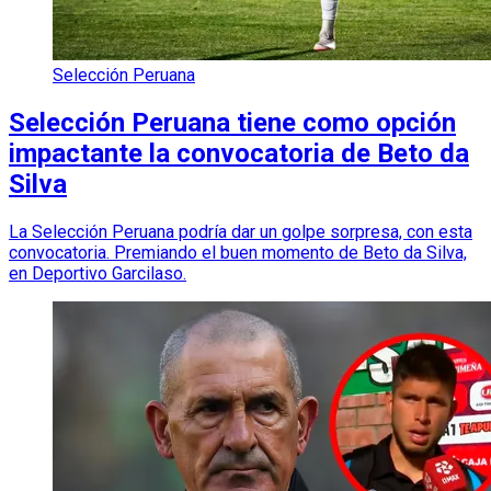
Selección Peruana
Selección Peruana tiene como opción
impactante la convocatoria de Beto da
Silva
La Selección Peruana podría dar un golpe sorpresa, con esta
convocatoria. Premiando el buen momento de Beto da Silva,
en Deportivo Garcilaso.