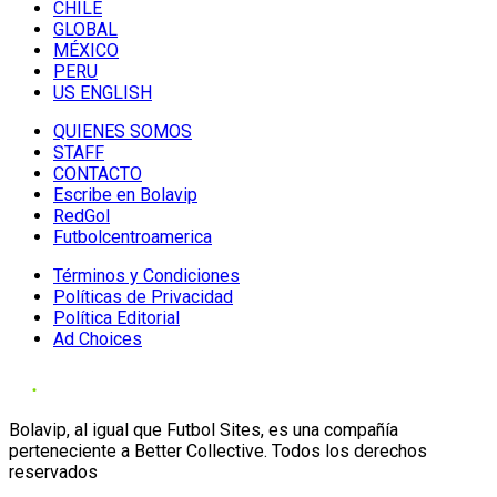
CHILE
GLOBAL
MÉXICO
PERU
US ENGLISH
QUIENES SOMOS
STAFF
CONTACTO
Escribe en Bolavip
RedGol
Futbolcentroamerica
Términos y Condiciones
Políticas de Privacidad
Política Editorial
Ad Choices
Bolavip, al igual que Futbol Sites, es una compañía
perteneciente a Better Collective. Todos los derechos
reservados