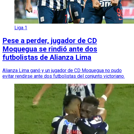
Liga 1
Pese a perder, jugador de CD
Moquegua se rindió ante dos
futbolistas de Alianza Lima
Alianza Lima ganó y un jugador de CD Moquegua no pudo
evitar rendirse ante dos futbolistas del conjunto victoriano.