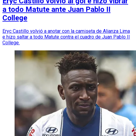
Eryc Castillo volvió al gol e hizo vibrar
a todo Matute ante Juan Pablo II
College
Eryc Castillo volvió a anotar con la camiseta de Alianza Lima
e hizo saltar a todo Matute contra el cuadro de Juan Pablo II
College.