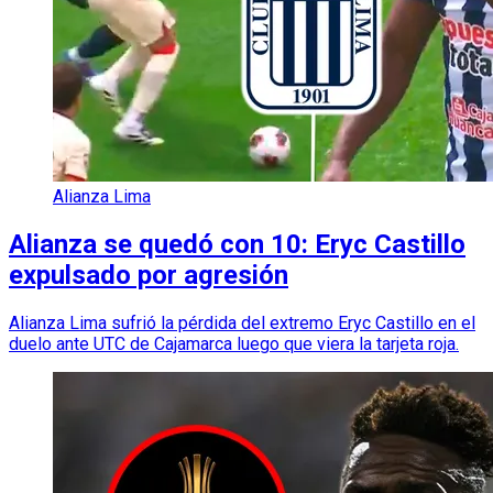
Alianza Lima
Alianza se quedó con 10: Eryc Castillo
expulsado por agresión
Alianza Lima sufrió la pérdida del extremo Eryc Castillo en el
duelo ante UTC de Cajamarca luego que viera la tarjeta roja.