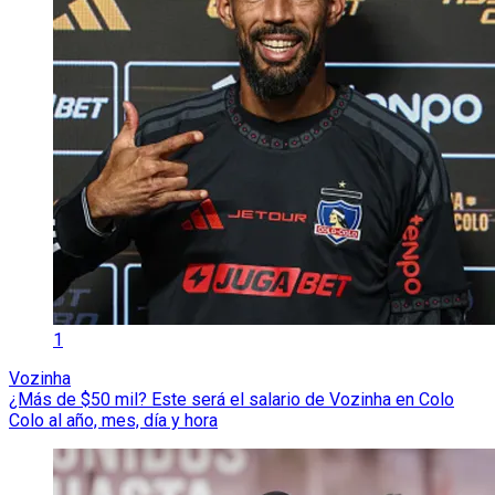
1
Vozinha
¿Más de $50 mil? Este será el salario de Vozinha en Colo
Colo al año, mes, día y hora