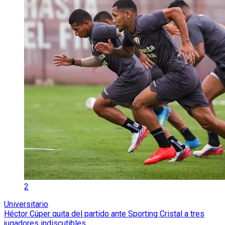
2
Universitario
Héctor Cúper quita del partido ante Sporting Cristal a tres
jugadores indiscutibles