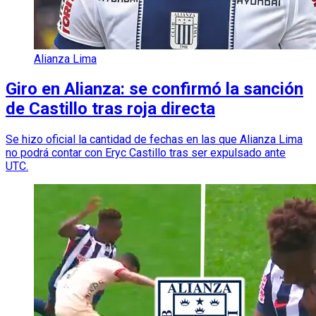
Alianza Lima
Giro en Alianza: se confirmó la sanción
de Castillo tras roja directa
Se hizo oficial la cantidad de fechas en las que Alianza Lima
no podrá contar con Eryc Castillo tras ser expulsado ante
UTC.