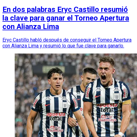
En dos palabras Eryc Castillo resumió
la clave para ganar el Torneo Apertura
con Alianza Lima
Eryc Castillo habló después de conseguir el Torneo Apertura
con Alianza Lima y resumió lo que fue clave para ganarlo.