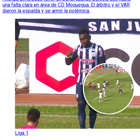
una falta clara en área de CD Moquegua. El árbitro y el VAR
dieron la espalda y se armó la polémica.
Liga 1