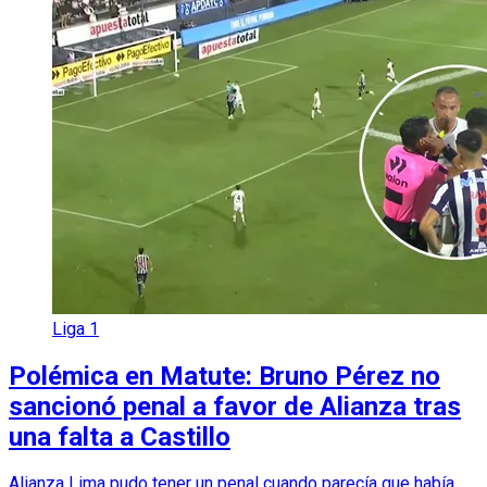
Liga 1
Polémica en Matute: Bruno Pérez no
sancionó penal a favor de Alianza tras
una falta a Castillo
Alianza Lima pudo tener un penal cuando parecía que había