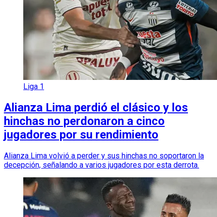
Liga 1
Alianza Lima perdió el clásico y los
hinchas no perdonaron a cinco
jugadores por su rendimiento
Alianza Lima volvió a perder y sus hinchas no soportaron la
decepción, señalando a varios jugadores por esta derrota.