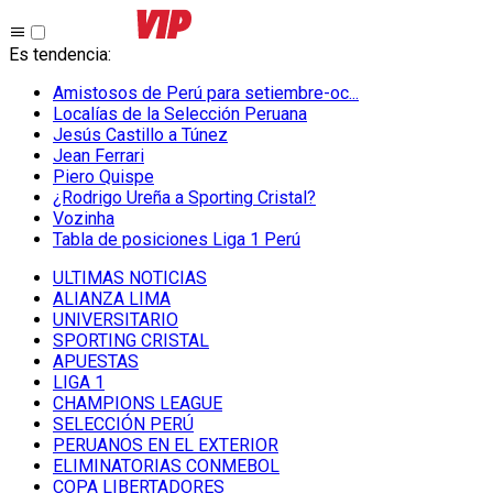
Es tendencia
:
Amistosos de Perú para setiembre-oc...
Localías de la Selección Peruana
Jesús Castillo a Túnez
Jean Ferrari
Piero Quispe
¿Rodrigo Ureña a Sporting Cristal?
Vozinha
Tabla de posiciones Liga 1 Perú
ULTIMAS NOTICIAS
ALIANZA LIMA
UNIVERSITARIO
SPORTING CRISTAL
APUESTAS
LIGA 1
CHAMPIONS LEAGUE
SELECCIÓN PERÚ
PERUANOS EN EL EXTERIOR
ELIMINATORIAS CONMEBOL
COPA LIBERTADORES