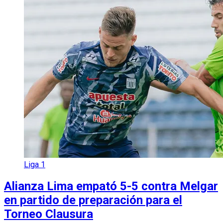
Liga 1
Alianza Lima empató 5-5 contra Melgar
en partido de preparación para el
Torneo Clausura