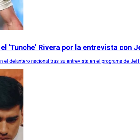
el 'Tunche' Rivera por la entrevista con 
n el delantero nacional tras su entrevista en el programa de Jeff