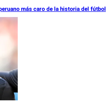
peruano más caro de la historia del fútbol