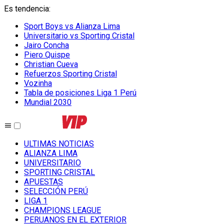
Es tendencia
:
Sport Boys vs Alianza Lima
Universitario vs Sporting Cristal
Jairo Concha
Piero Quispe
Christian Cueva
Refuerzos Sporting Cristal
Vozinha
Tabla de posiciones Liga 1 Perú
Mundial 2030
ULTIMAS NOTICIAS
ALIANZA LIMA
UNIVERSITARIO
SPORTING CRISTAL
APUESTAS
SELECCIÓN PERÚ
LIGA 1
CHAMPIONS LEAGUE
PERUANOS EN EL EXTERIOR