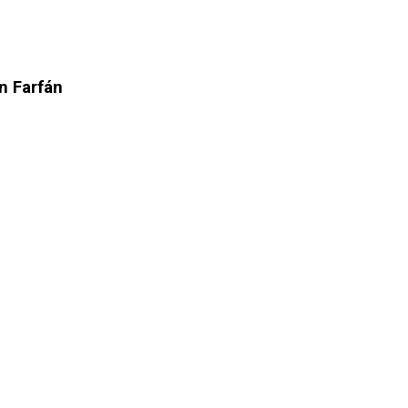
n Farfán