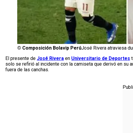
©
Composición Bolavip Perú
José Rivera atraviesa d
El presente de
José Rivera
en
Universitario de Deportes
t
solo se refirió al incidente con la camiseta que derivó en su 
fuera de las canchas.
Publ