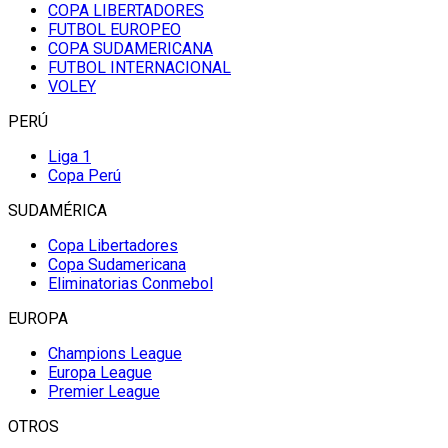
COPA LIBERTADORES
FUTBOL EUROPEO
COPA SUDAMERICANA
FUTBOL INTERNACIONAL
VOLEY
PERÚ
Liga 1
Copa Perú
SUDAMÉRICA
Copa Libertadores
Copa Sudamericana
Eliminatorias Conmebol
EUROPA
Champions League
Europa League
Premier League
OTROS