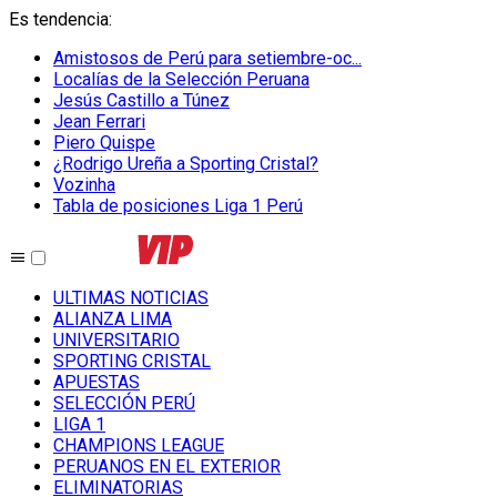
Es tendencia
:
Amistosos de Perú para setiembre-oc...
Localías de la Selección Peruana
Jesús Castillo a Túnez
Jean Ferrari
Piero Quispe
¿Rodrigo Ureña a Sporting Cristal?
Vozinha
Tabla de posiciones Liga 1 Perú
ULTIMAS NOTICIAS
ALIANZA LIMA
UNIVERSITARIO
SPORTING CRISTAL
APUESTAS
SELECCIÓN PERÚ
LIGA 1
CHAMPIONS LEAGUE
PERUANOS EN EL EXTERIOR
ELIMINATORIAS