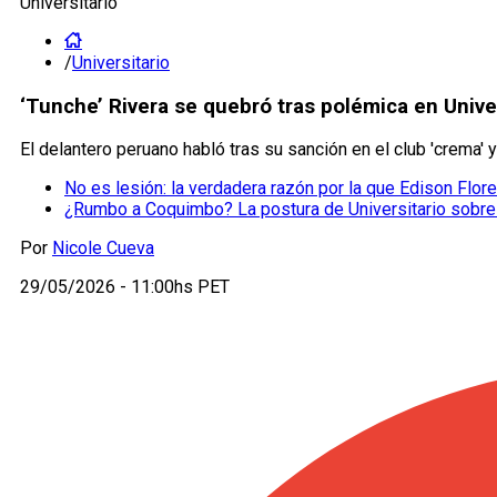
Universitario
/
Universitario
‘Tunche’ Rivera se quebró tras polémica en Univer
El delantero peruano habló tras su sanción en el club 'crema' 
No es lesión: la verdadera razón por la que Edison Flore
¿Rumbo a Coquimbo? La postura de Universitario sobre 
Por
Nicole Cueva
29/05/2026 - 11:00hs PET