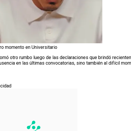
uro momento en Universitario
omó otro rumbo luego de las declaraciones que brindó recientem
ausencia en las últimas convocatorias, sino también al difícil m
icidad