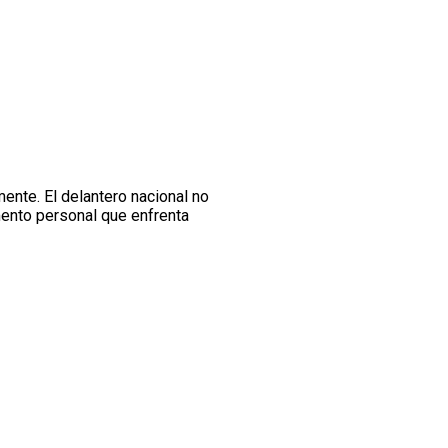
ente. El delantero nacional no
omento personal que enfrenta