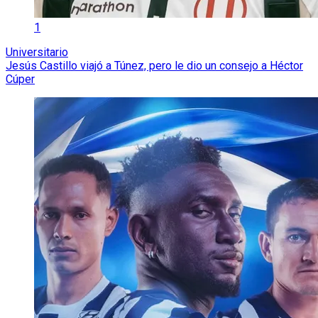
1
Universitario
Jesús Castillo viajó a Túnez, pero le dio un consejo a Héctor
Cúper