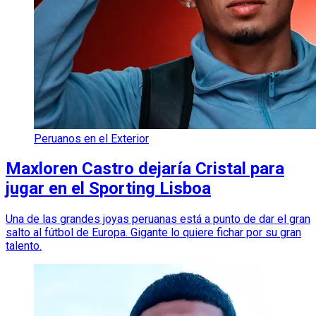
Peruanos en el Exterior
Maxloren Castro dejaría Cristal para
jugar en el Sporting Lisboa
Una de las grandes joyas peruanas está a punto de dar el gran
salto al fútbol de Europa. Gigante lo quiere fichar por su gran
talento.