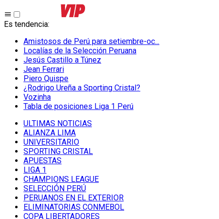
Es tendencia
:
Amistosos de Perú para setiembre-oc...
Localías de la Selección Peruana
Jesús Castillo a Túnez
Jean Ferrari
Piero Quispe
¿Rodrigo Ureña a Sporting Cristal?
Vozinha
Tabla de posiciones Liga 1 Perú
ULTIMAS NOTICIAS
ALIANZA LIMA
UNIVERSITARIO
SPORTING CRISTAL
APUESTAS
LIGA 1
CHAMPIONS LEAGUE
SELECCIÓN PERÚ
PERUANOS EN EL EXTERIOR
ELIMINATORIAS CONMEBOL
COPA LIBERTADORES