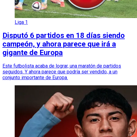
Liga 1
Disputó 6 partidos en 18 días siendo
campeón, y ahora parece que irá a
gigante de Europa
Este futbolista acaba de lograr, una maratón de partidos
seguidos. Y ahora parece que podría ser vendido, a un
conjunto importante de Europa.