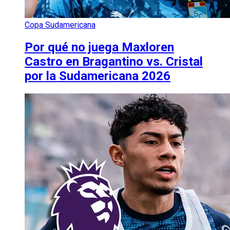
Copa Sudamericana
Por qué no juega Maxloren
Castro en Bragantino vs. Cristal
por la Sudamericana 2026