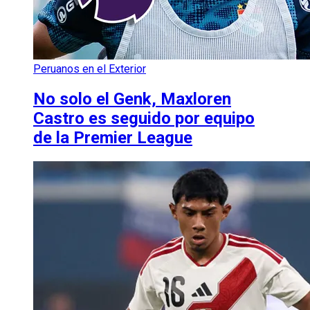
Peruanos en el Exterior
No solo el Genk, Maxloren
Castro es seguido por equipo
de la Premier League