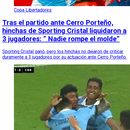
Copa Libertadores
Tras el partido ante Cerro Porteño,
hinchas de Sporting Cristal liquidaron a
3 jugadores: ” Nadie rompe el molde”
Sporting Cristal ganó, pero los hinchas no dejaron de criticar
duramente a 3 jugadores por su actuación ante Cerro Porteño.