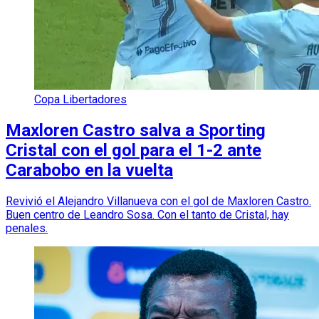
Copa Libertadores
Maxloren Castro salva a Sporting
Cristal con el gol para el 1-2 ante
Carabobo en la vuelta
Revivió el Alejandro Villanueva con el gol de Maxloren Castro.
Buen centro de Leandro Sosa. Con el tanto de Cristal, hay
penales.