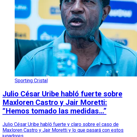
Sporting Cristal
Julio César Uribe habló fuerte sobre
Maxloren Castro y Jair Moretti:
“Hemos tomado las medidas…”
Julio César Uribe habló fuerte y claro sobre el caso de
Maxloren Castro y Jair Moretti y lo que pasará con estos
jugadores.