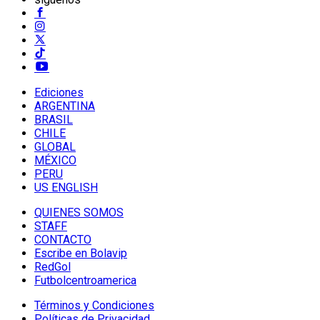
Ediciones
ARGENTINA
BRASIL
CHILE
GLOBAL
MÉXICO
PERU
US ENGLISH
QUIENES SOMOS
STAFF
CONTACTO
Escribe en Bolavip
RedGol
Futbolcentroamerica
Términos y Condiciones
Políticas de Privacidad