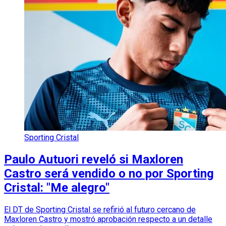
Sporting Cristal
Paulo Autuori reveló si Maxloren
Castro será vendido o no por Sporting
Cristal: "Me alegro"
El DT de Sporting Cristal se refirió al futuro cercano de
Maxloren Castro y mostró aprobación respecto a un detalle