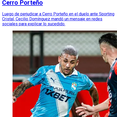
Cerro Porteño
Luego de perjudicar a Cerro Porteño en el duelo ante Sporting
Cristal, Cecilio Domínguez mandó un mensaje en redes
sociales para explicar lo sucedido.