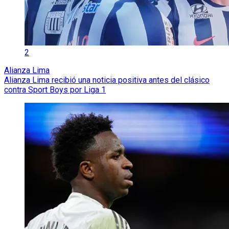
2
Alianza Lima
Alianza Lima recibió una noticia positiva antes del clásico
contra Sport Boys por Liga 1