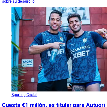
sobre su desarrollo.
Sporting Cristal
Cuesta €1 millón, es titular para Autuori