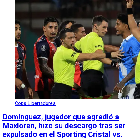
Copa Libertadores
Domínguez, jugador que agredió a
Maxloren, hizo su descargo tras ser
expulsado en el Sporting Cristal vs.