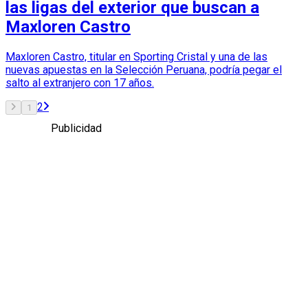
las ligas del exterior que buscan a
Maxloren Castro
Maxloren Castro, titular en Sporting Cristal y una de las
nuevas apuestas en la Selección Peruana, podría pegar el
salto al extranjero con 17 años.
2
1
Publicidad