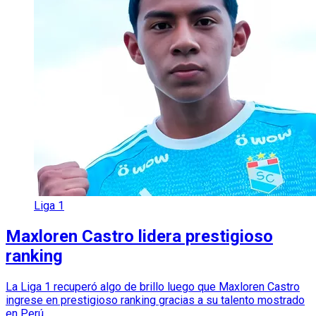
Liga 1
Maxloren Castro lidera prestigioso
ranking
La Liga 1 recuperó algo de brillo luego que Maxloren Castro
ingrese en prestigioso ranking gracias a su talento mostrado
en Perú.