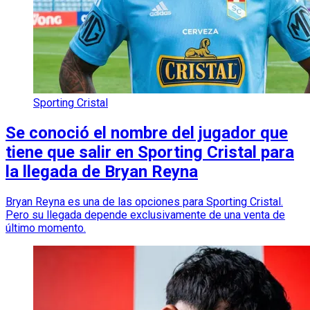
Sporting Cristal
Se conoció el nombre del jugador que
tiene que salir en Sporting Cristal para
la llegada de Bryan Reyna
Bryan Reyna es una de las opciones para Sporting Cristal.
Pero su llegada depende exclusivamente de una venta de
último momento.