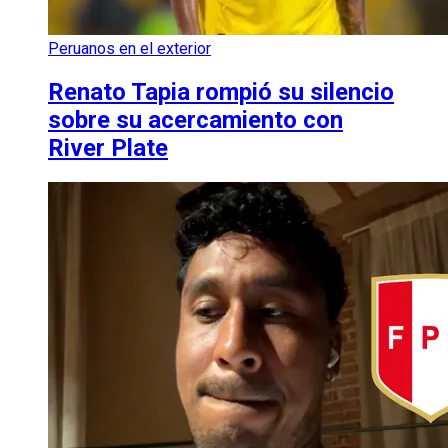
Peruanos en el exterior
Renato Tapia rompió su silencio
sobre su acercamiento con
River Plate