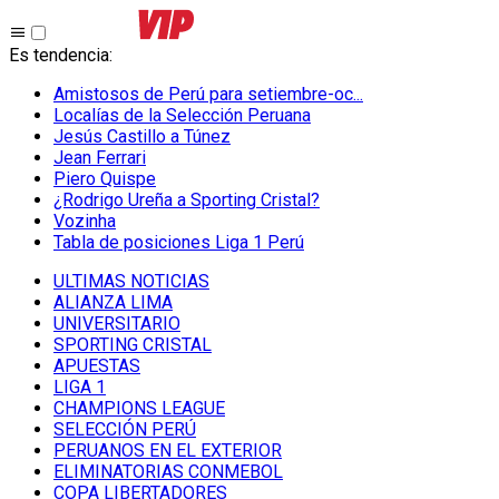
Es tendencia
:
Amistosos de Perú para setiembre-oc...
Localías de la Selección Peruana
Jesús Castillo a Túnez
Jean Ferrari
Piero Quispe
¿Rodrigo Ureña a Sporting Cristal?
Vozinha
Tabla de posiciones Liga 1 Perú
ULTIMAS NOTICIAS
ALIANZA LIMA
UNIVERSITARIO
SPORTING CRISTAL
APUESTAS
LIGA 1
CHAMPIONS LEAGUE
SELECCIÓN PERÚ
PERUANOS EN EL EXTERIOR
ELIMINATORIAS CONMEBOL
COPA LIBERTADORES