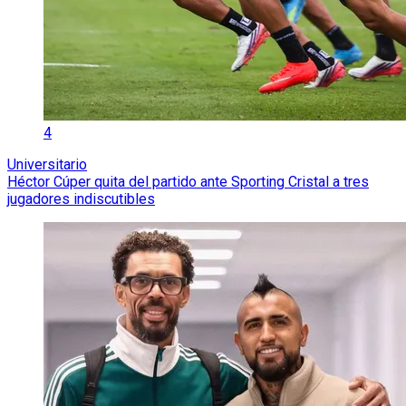
4
Universitario
Héctor Cúper quita del partido ante Sporting Cristal a tres
jugadores indiscutibles