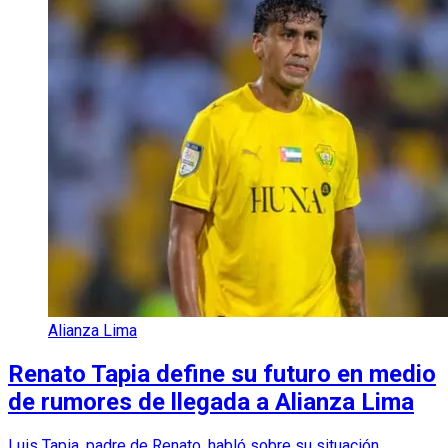
Alianza Lima
Renato Tapia define su futuro en medio
de rumores de llegada a Alianza Lima
Luis Tapia, padre de Renato, habló sobre su situación.