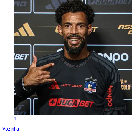
1
Vozinha