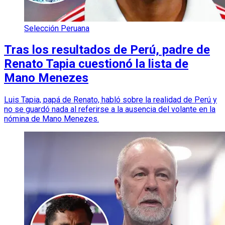
Selección Peruana
Tras los resultados de Perú, padre de
Renato Tapia cuestionó la lista de
Mano Menezes
Luis Tapia, papá de Renato, habló sobre la realidad de Perú y
no se guardó nada al referirse a la ausencia del volante en la
nómina de Mano Menezes.