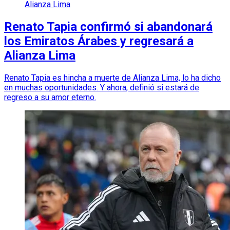
Alianza Lima
Renato Tapia confirmó si abandonará
los Emiratos Árabes y regresará a
Alianza Lima
Renato Tapia es hincha a muerte de Alianza Lima, lo ha dicho
en muchas oportunidades. Y ahora, definió si estará de
regreso a su amor eterno.