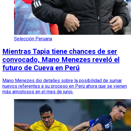
Selección Peruana
Mientras Tapia tiene chances de ser
convocado, Mano Menezes reveló el
futuro de Cueva en Perú
Mano Menezes dio detalles sobre la posibilidad de sumar
nuevos referentes a su proceso en Perú ahora que se vienen
más amistosos en el mes de junio.