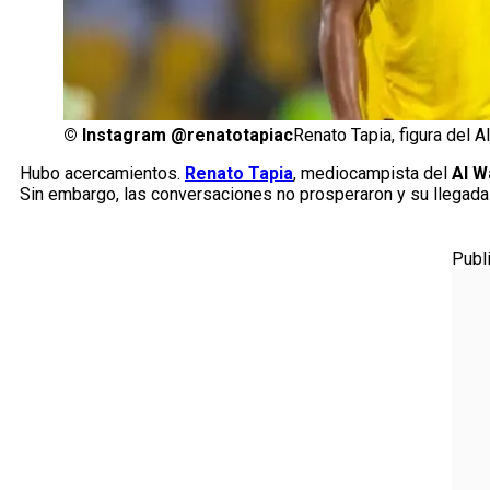
©
Instagram @renatotapiac
Renato Tapia, figura del 
Hubo acercamientos.
Renato Tapia
, mediocampista del
Al W
Sin embargo, las conversaciones no prosperaron y su llegada 
Publ