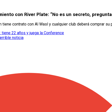
iento con River Plate: “No es un secreto, pregunta
ún tiene contrato con Al Wasl y cualquier club deberá comprar su 
 tiene 22 años y juega la Conference
errible noticia