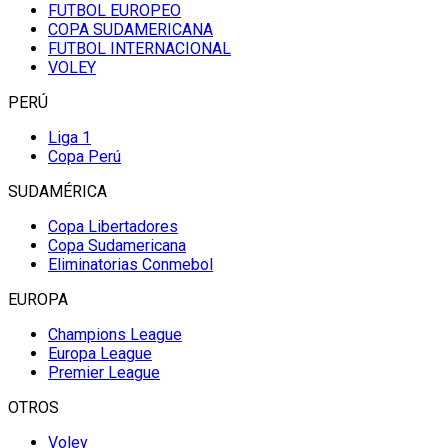
FUTBOL EUROPEO
COPA SUDAMERICANA
FUTBOL INTERNACIONAL
VOLEY
PERÚ
Liga 1
Copa Perú
SUDAMÉRICA
Copa Libertadores
Copa Sudamericana
Eliminatorias Conmebol
EUROPA
Champions League
Europa League
Premier League
OTROS
Voley