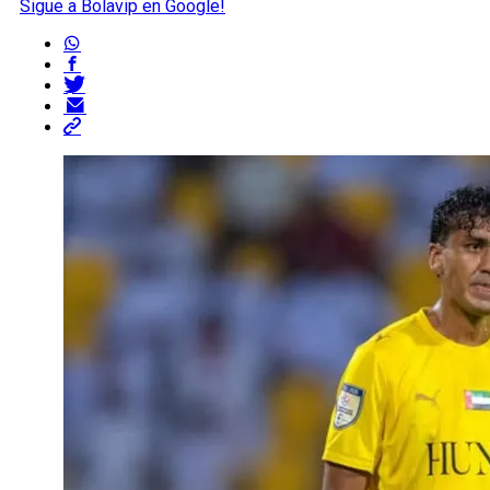
Sigue a Bolavip en Google!