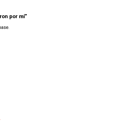
ron por mí”
pase.