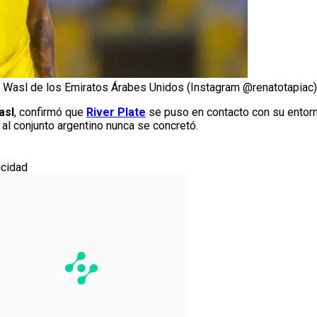
Al Wasl de los Emiratos Árabes Unidos (Instagram @renatotapiac)
asl
, confirmó que
River Plate
se puso en contacto con su entorn
al conjunto argentino nunca se concretó.
icidad