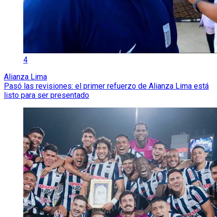
4
Alianza Lima
Pasó las revisiones: el primer refuerzo de Alianza Lima está
listo para ser presentado