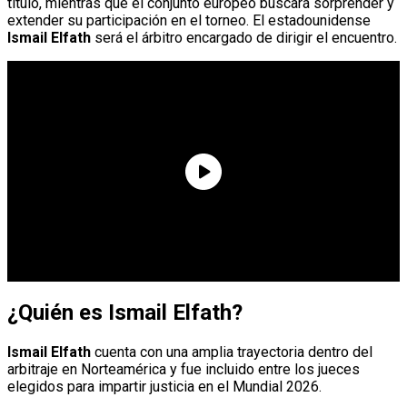
título, mientras que el conjunto europeo buscará sorprender y
extender su participación en el torneo. El estadounidense
Ismail Elfath
será el árbitro encargado de dirigir el encuentro.
¿Quién es Ismail Elfath?
Ismail Elfath
cuenta con una amplia trayectoria dentro del
arbitraje en Norteamérica y fue incluido entre los jueces
elegidos para impartir justicia en el Mundial 2026.