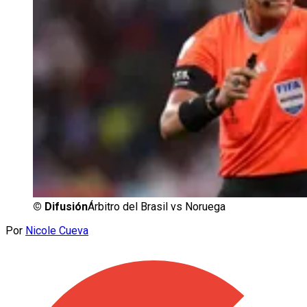
©
Difusión
Árbitro del Brasil vs Noruega
Por
Nicole Cueva