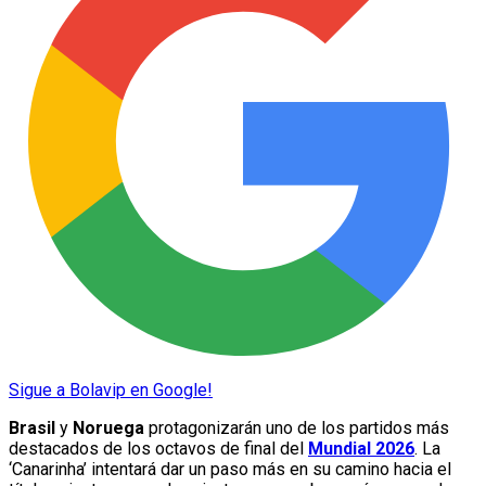
Sigue a Bolavip en Google!
Brasil
y
Noruega
protagonizarán uno de los partidos más
destacados de los octavos de final del
Mundial 2026
. La
‘Canarinha’ intentará dar un paso más en su camino hacia el