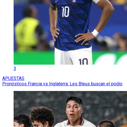
3
APUESTAS
Pronósticos Francia vs Inglaterra: Les Bleus buscan el podio