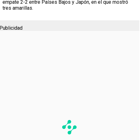
empate 2-2 entre Países Bajos y Japón, en el que mostró
tres amarillas.
Publicidad