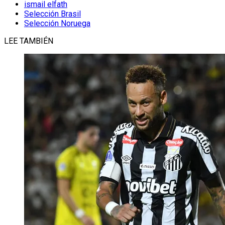
ismail elfath
Selección Brasil
Selección Noruega
LEE TAMBIÉN