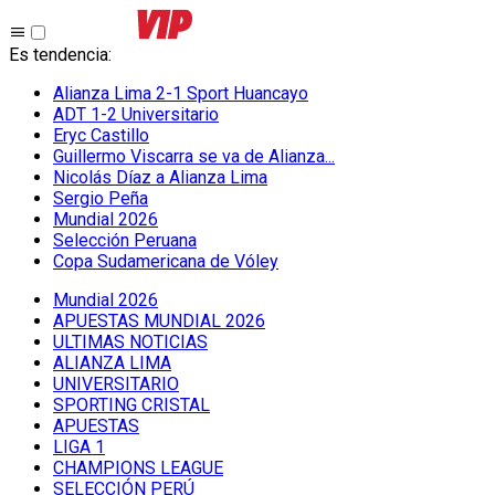
Es tendencia
:
Alianza Lima 2-1 Sport Huancayo
ADT 1-2 Universitario
Eryc Castillo
Guillermo Viscarra se va de Alianza...
Nicolás Díaz a Alianza Lima
Sergio Peña
Mundial 2026
Selección Peruana
Copa Sudamericana de Vóley
Mundial 2026
APUESTAS MUNDIAL 2026
ULTIMAS NOTICIAS
ALIANZA LIMA
UNIVERSITARIO
SPORTING CRISTAL
APUESTAS
LIGA 1
CHAMPIONS LEAGUE
SELECCIÓN PERÚ