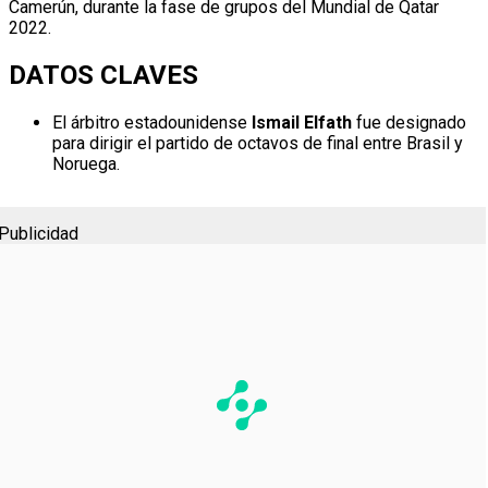
Camerún, durante la fase de grupos del Mundial de Qatar
2022.
DATOS CLAVES
El árbitro estadounidense
Ismail Elfath
fue designado
para dirigir el partido de octavos de final entre Brasil y
Noruega.
Publicidad