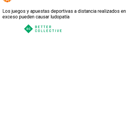
Los juegos y apuestas deportivas a distancia realizados en
exceso pueden causar ludopatía