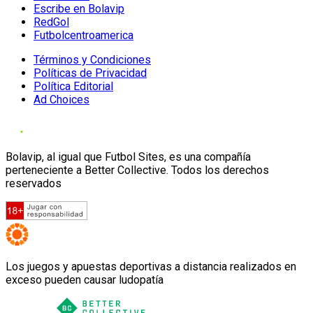
Escribe en Bolavip
RedGol
Futbolcentroamerica
Términos y Condiciones
Políticas de Privacidad
Política Editorial
Ad Choices
Bolavip, al igual que Futbol Sites, es una compañía
perteneciente a Better Collective. Todos los derechos
reservados
Los juegos y apuestas deportivas a distancia realizados en
exceso pueden causar ludopatía