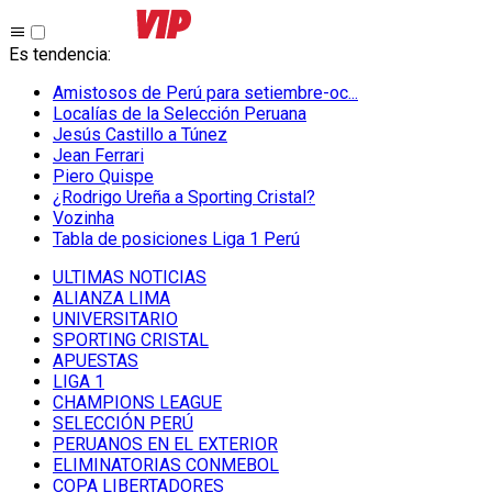
Es tendencia
:
Amistosos de Perú para setiembre-oc...
Localías de la Selección Peruana
Jesús Castillo a Túnez
Jean Ferrari
Piero Quispe
¿Rodrigo Ureña a Sporting Cristal?
Vozinha
Tabla de posiciones Liga 1 Perú
ULTIMAS NOTICIAS
ALIANZA LIMA
UNIVERSITARIO
SPORTING CRISTAL
APUESTAS
LIGA 1
CHAMPIONS LEAGUE
SELECCIÓN PERÚ
PERUANOS EN EL EXTERIOR
ELIMINATORIAS CONMEBOL
COPA LIBERTADORES