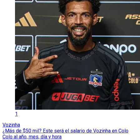
1
Vozinha
¿Más de $50 mil? Este será el salario de Vozinha en Colo
Colo al año, mes, día y hora