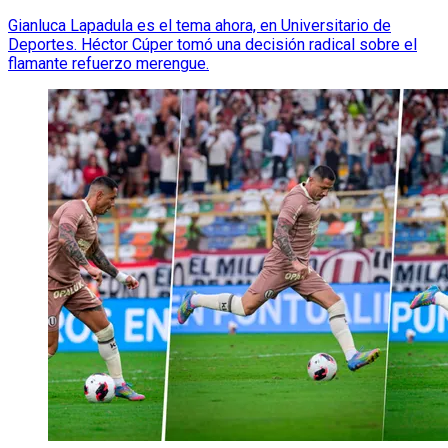
Gianluca Lapadula es el tema ahora, en Universitario de
Deportes. Héctor Cúper tomó una decisión radical sobre el
flamante refuerzo merengue.