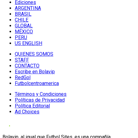
Ediciones
ARGENTINA
BRASIL
CHILE
GLOBAL
MÉXICO
PERU
US ENGLISH
QUIENES SOMOS
STAFF
CONTACTO
Escribe en Bolavip
RedGol
Futbolcentroamerica
Términos y Condiciones
Políticas de Privacidad
Política Editorial
Ad Choices
Bolavip, al igual que Futbol Sites, es una compañía