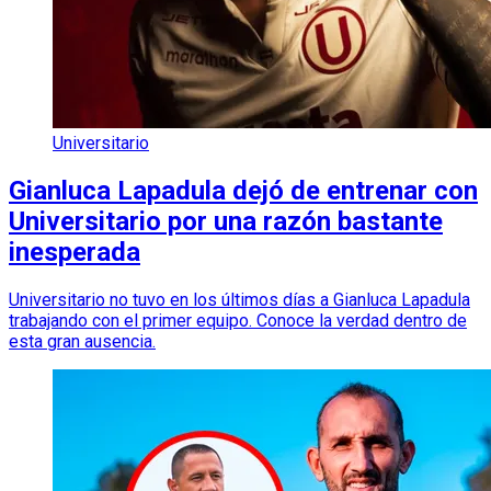
Universitario
Gianluca Lapadula dejó de entrenar con
Universitario por una razón bastante
inesperada
Universitario no tuvo en los últimos días a Gianluca Lapadula
trabajando con el primer equipo. Conoce la verdad dentro de
esta gran ausencia.