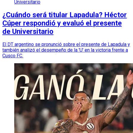
Universitario
¿Cuándo será titular Lapadula? Héctor
Cúper respondió y evaluó el presente
de Universitario
El DT argentino se pronunció sobre el presente de Lapadula y
también analizó el desempeño de la 'U' en la victoria frente a
Cusco FC.