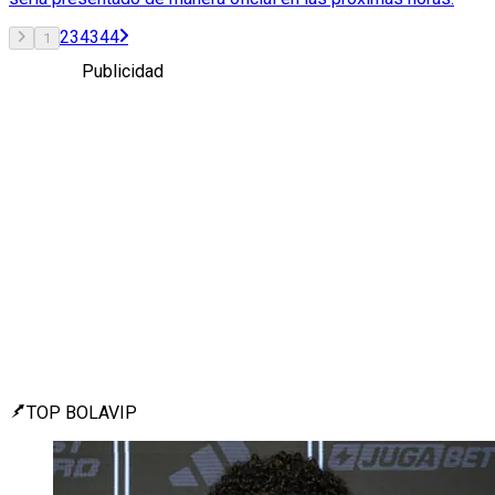
2
3
43
44
1
Publicidad
TOP BOLAVIP