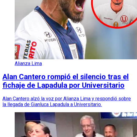
Alianza Lima
Alan Cantero rompió el silencio tras el
fichaje de Lapadula por Universitario
Alan Cantero alzó la voz por Alianza Lima y respondió sobre
la llegada de Gianluca Lapadula a Universitario.