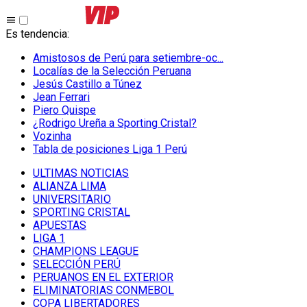
Es tendencia
:
Amistosos de Perú para setiembre-oc...
Localías de la Selección Peruana
Jesús Castillo a Túnez
Jean Ferrari
Piero Quispe
¿Rodrigo Ureña a Sporting Cristal?
Vozinha
Tabla de posiciones Liga 1 Perú
ULTIMAS NOTICIAS
ALIANZA LIMA
UNIVERSITARIO
SPORTING CRISTAL
APUESTAS
LIGA 1
CHAMPIONS LEAGUE
SELECCIÓN PERÚ
PERUANOS EN EL EXTERIOR
ELIMINATORIAS CONMEBOL
COPA LIBERTADORES