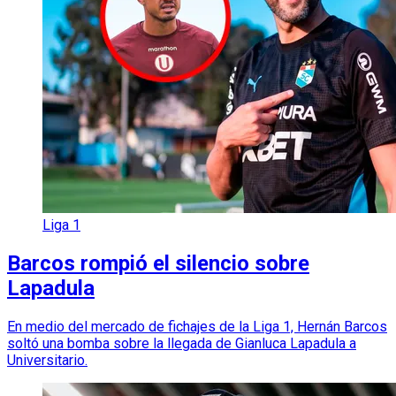
Liga 1
Barcos rompió el silencio sobre
Lapadula
En medio del mercado de fichajes de la Liga 1, Hernán Barcos
soltó una bomba sobre la llegada de Gianluca Lapadula a
Universitario.