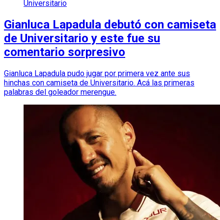
Universitario
Gianluca Lapadula debutó con camiseta
de Universitario y este fue su
comentario sorpresivo
Gianluca Lapadula pudo jugar por primera vez ante sus
hinchas con camiseta de Universitario. Acá las primeras
palabras del goleador merengue.