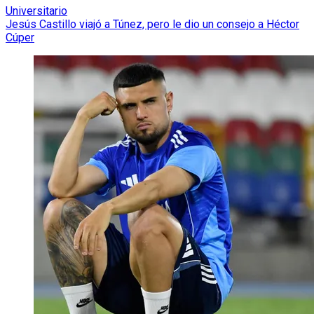
Universitario
Jesús Castillo viajó a Túnez, pero le dio un consejo a Héctor
Cúper