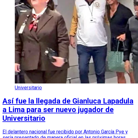
Universitario
Así fue la llegada de Gianluca Lapadula
a Lima para ser nuevo jugador de
Universitario
El delantero nacional fue recibido por Antonio García Pye y
sería presentado de manera oficial en las próximas horas.