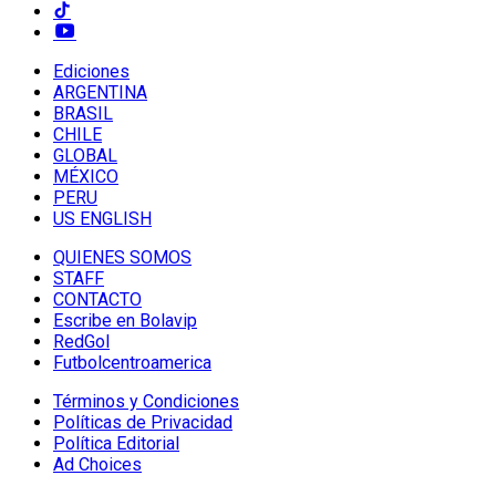
Ediciones
ARGENTINA
BRASIL
CHILE
GLOBAL
MÉXICO
PERU
US ENGLISH
QUIENES SOMOS
STAFF
CONTACTO
Escribe en Bolavip
RedGol
Futbolcentroamerica
Términos y Condiciones
Políticas de Privacidad
Política Editorial
Ad Choices