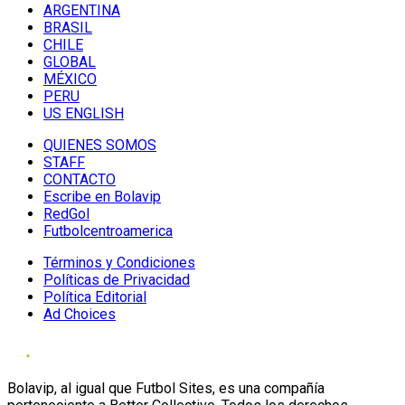
ARGENTINA
BRASIL
CHILE
GLOBAL
MÉXICO
PERU
US ENGLISH
QUIENES SOMOS
STAFF
CONTACTO
Escribe en Bolavip
RedGol
Futbolcentroamerica
Términos y Condiciones
Políticas de Privacidad
Política Editorial
Ad Choices
Bolavip, al igual que Futbol Sites, es una compañía