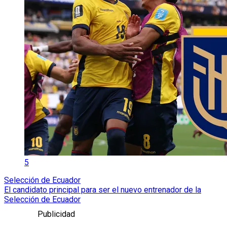
5
Selección de Ecuador
El candidato principal para ser el nuevo entrenador de la
Selección de Ecuador
Publicidad