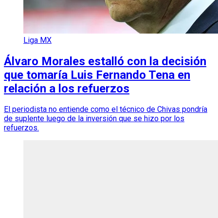
Liga MX
Álvaro Morales estalló con la decisión
que tomaría Luis Fernando Tena en
relación a los refuerzos
El periodista no entiende como el técnico de Chivas pondría
de suplente luego de la inversión que se hizo por los
refuerzos.