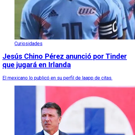
Curiosidades
Jesús Chino Pérez anunció por Tinder
que jugará en Irlanda
El mexicano lo publicó en su perfil de laapp de citas.