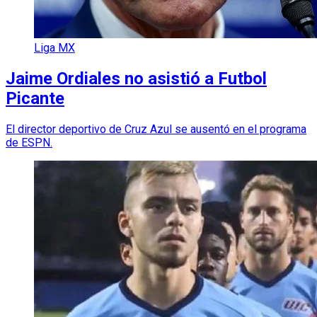
Liga MX
Jaime Ordiales no asistió a Futbol
Picante
El director deportivo de Cruz Azul se ausentó en el programa
de ESPN.