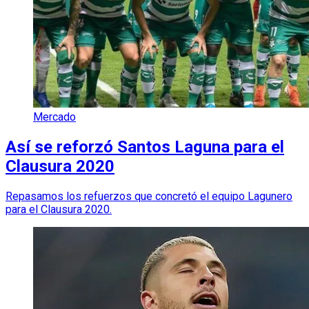
Mercado
Así se reforzó Santos Laguna para el
Clausura 2020
Repasamos los refuerzos que concretó el equipo Lagunero
para el Clausura 2020.