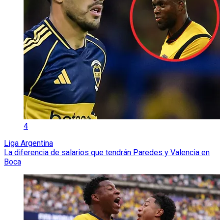
4
Liga Argentina
La diferencia de salarios que tendrán Paredes y Valencia en
Boca