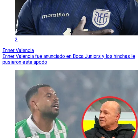
2
Enner Valencia
Enner Valencia fue anunciado en Boca Juniors y los hinchas le
pusieron este apodo