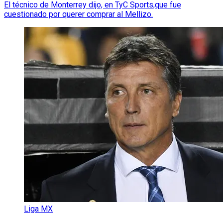
El técnico de Monterrey dijo, en TyC Sports,que fue
cuestionado por querer comprar al Mellizo.
Liga MX