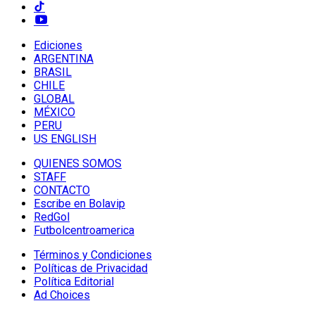
Ediciones
ARGENTINA
BRASIL
CHILE
GLOBAL
MÉXICO
PERU
US ENGLISH
QUIENES SOMOS
STAFF
CONTACTO
Escribe en Bolavip
RedGol
Futbolcentroamerica
Términos y Condiciones
Políticas de Privacidad
Política Editorial
Ad Choices