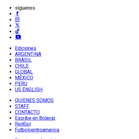
síguenos
Ediciones
ARGENTINA
BRASIL
CHILE
GLOBAL
MÉXICO
PERU
US ENGLISH
QUIENES SOMOS
STAFF
CONTACTO
Escribe en Bolavip
RedGol
Futbolcentroamerica