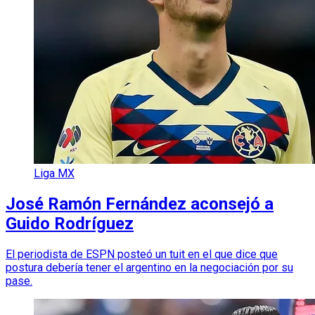
Liga MX
José Ramón Fernández aconsejó a
Guido Rodríguez
El periodista de ESPN posteó un tuit en el que dice que
postura debería tener el argentino en la negociación por su
pase.