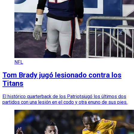
NFL
Tom Brady jugó lesionado contra los
Titans
El histórico quarterback de los Patriotsjugó los últimos dos
partidos con una lesión en el codo y otra enuno de sus pies.