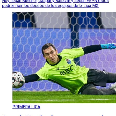
Hoy llegan Melchor, Gaspar y Baltazar y según ESPN estos
podrían ser los deseos de los equipos de la Liga MX.
PRIMERA LIGA