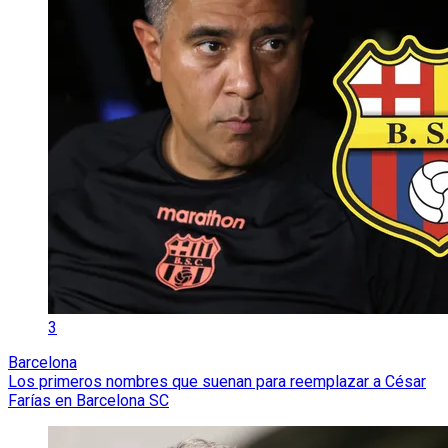
3
Barcelona
Los primeros nombres que suenan para reemplazar a César
Farías en Barcelona SC