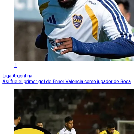
1
Liga Argentina
Así fue el primer gol de Enner Valencia como jugador de Boca