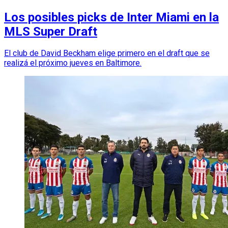
Los posibles picks de Inter Miami en la
MLS Super Draft
El club de David Beckham elige primero en el draft que se
realizá el próximo jueves en Baltimore.