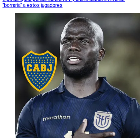
"borraría" a estos jugadores