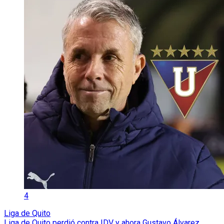
4
Liga de Quito
Liga de Quito perdió contra IDV y ahora Gustavo Álvarez