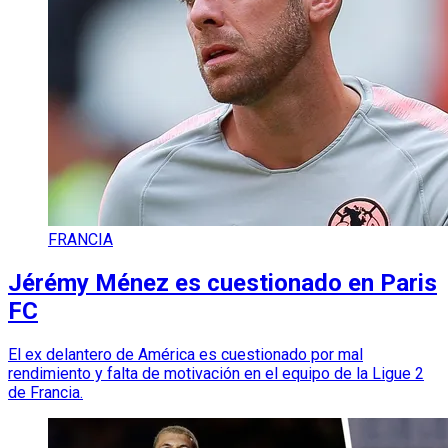
FRANCIA
Jérémy Ménez es cuestionado en Paris
FC
El ex delantero de América es cuestionado por mal
rendimiento y falta de motivación en el equipo de la Ligue 2
de Francia.