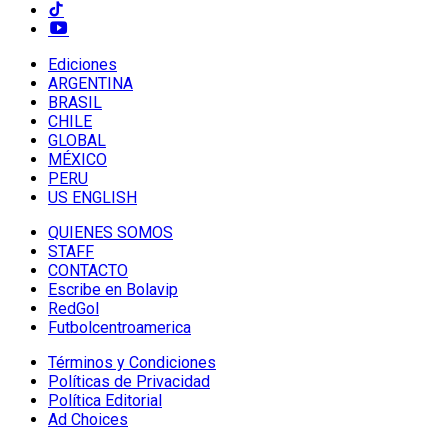
Ediciones
ARGENTINA
BRASIL
CHILE
GLOBAL
MÉXICO
PERU
US ENGLISH
QUIENES SOMOS
STAFF
CONTACTO
Escribe en Bolavip
RedGol
Futbolcentroamerica
Términos y Condiciones
Políticas de Privacidad
Política Editorial
Ad Choices