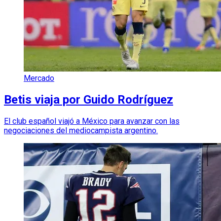
Mercado
Betis viaja por Guido Rodríguez
El club español viajó a México para avanzar con las
negociaciones del mediocampista argentino.