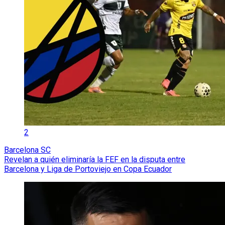
2
Barcelona SC
Revelan a quién eliminaría la FEF en la disputa entre
Barcelona y Liga de Portoviejo en Copa Ecuador