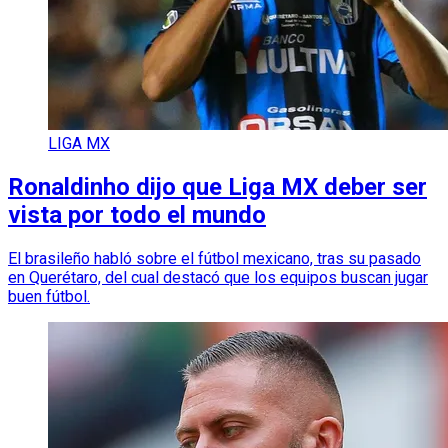
LIGA MX
Ronaldinho dijo que Liga MX deber ser
vista por todo el mundo
El brasileño habló sobre el fútbol mexicano, tras su pasado
en Querétaro, del cual destacó que los equipos buscan jugar
buen fútbol.