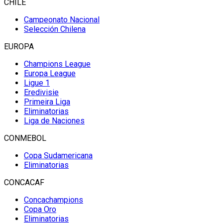
CHILE
Campeonato Nacional
Selección Chilena
EUROPA
Champions League
Europa League
Ligue 1
Eredivisie
Primeira Liga
Eliminatorias
Liga de Naciones
CONMEBOL
Copa Sudamericana
Eliminatorias
CONCACAF
Concachampions
Copa Oro
Eliminatorias