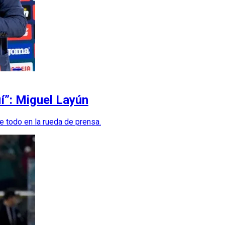
uí”: Miguel Layún
e todo en la rueda de prensa.