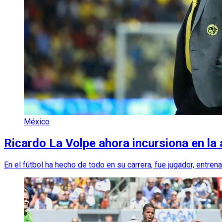
México
Ricardo La Volpe ahora incursiona en la
En el fútbol ha hecho de todo en su carrera, fue jugador, entren