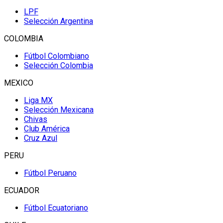
LPF
Selección Argentina
COLOMBIA
Fútbol Colombiano
Selección Colombia
MEXICO
Liga MX
Selección Mexicana
Chivas
Club América
Cruz Azul
PERU
Fútbol Peruano
ECUADOR
Fútbol Ecuatoriano