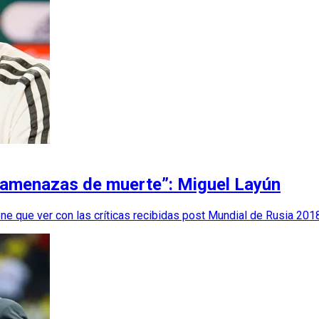
 amenazas de muerte”: Miguel Layún
ene que ver con las críticas recibidas post Mundial de Rusia 201