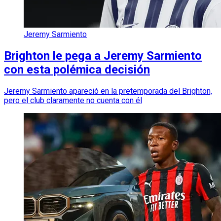
Jeremy Sarmiento
Brighton le pega a Jeremy Sarmiento
con esta polémica decisión
Jeremy Sarmiento apareció en la pretemporada del Brighton,
pero el club claramente no cuenta con él