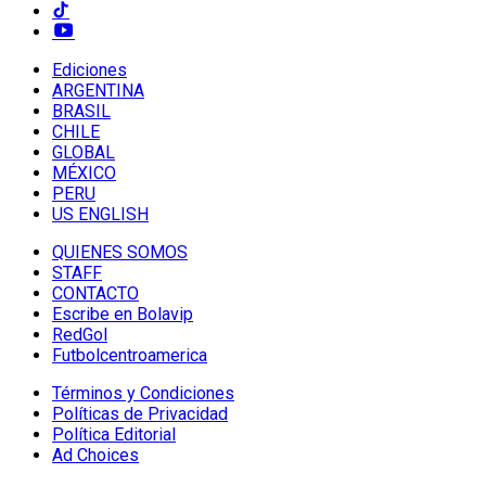
Ediciones
ARGENTINA
BRASIL
CHILE
GLOBAL
MÉXICO
PERU
US ENGLISH
QUIENES SOMOS
STAFF
CONTACTO
Escribe en Bolavip
RedGol
Futbolcentroamerica
Términos y Condiciones
Políticas de Privacidad
Política Editorial
Ad Choices