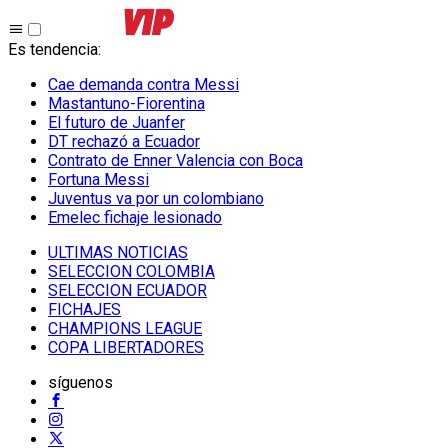
Es tendencia
:
Cae demanda contra Messi
Mastantuno-Fiorentina
El futuro de Juanfer
DT rechazó a Ecuador
Contrato de Enner Valencia con Boca
Fortuna Messi
Juventus va por un colombiano
Emelec fichaje lesionado
ULTIMAS NOTICIAS
SELECCION COLOMBIA
SELECCION ECUADOR
FICHAJES
CHAMPIONS LEAGUE
COPA LIBERTADORES
síguenos