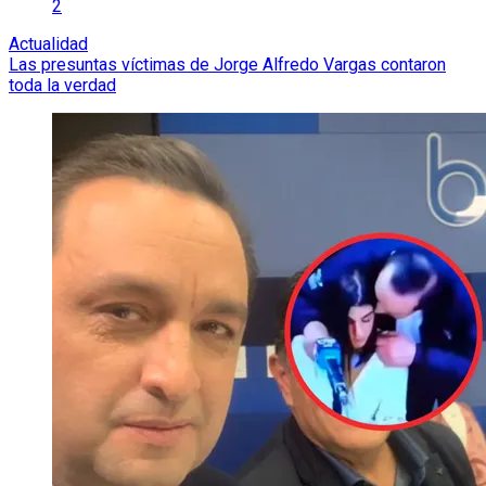
2
Actualidad
Las presuntas víctimas de Jorge Alfredo Vargas contaron
toda la verdad