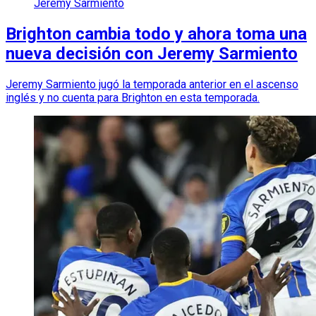
Jeremy Sarmiento
Brighton cambia todo y ahora toma una
nueva decisión con Jeremy Sarmiento
Jeremy Sarmiento jugó la temporada anterior en el ascenso
inglés y no cuenta para Brighton en esta temporada.