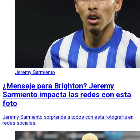
Jeremy Sarmiento
¿Mensaje para Brighton? Jeremy
Sarmiento impacta las redes con esta
foto
Jeremy Sarmiento sorprende a todos con esta fotografía en
redes sociales.