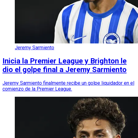
Jeremy Sarmiento
Inicia la Premier League y Brighton le
dio el golpe final a Jeremy Sarmiento
Jeremy Sarmiento finalmente recibe un golpe liquidador en el
comienzo de la Premier League.