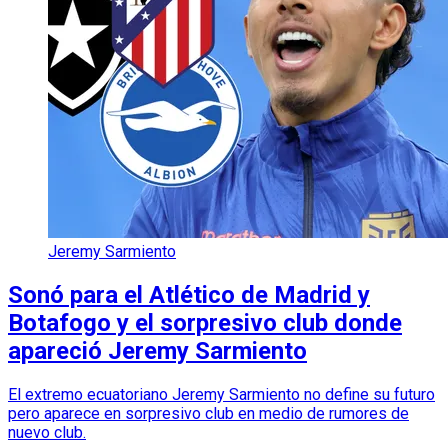
Jeremy Sarmiento
Sonó para el Atlético de Madrid y
Botafogo y el sorpresivo club donde
apareció Jeremy Sarmiento
El extremo ecuatoriano Jeremy Sarmiento no define su futuro
pero aparece en sorpresivo club en medio de rumores de
nuevo club.