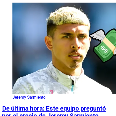
Jeremy Sarmiento
De última hora: Este equipo preguntó
por el precio de Jeremy Sarmiento