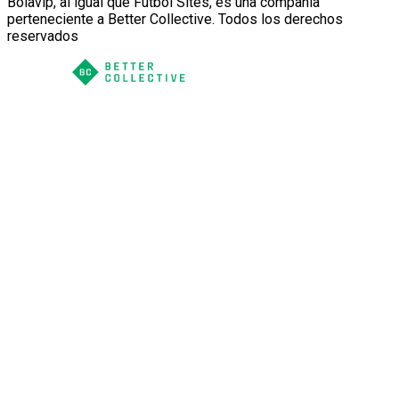
Bolavip, al igual que Futbol Sites, es una compañía
perteneciente a Better Collective. Todos los derechos
reservados