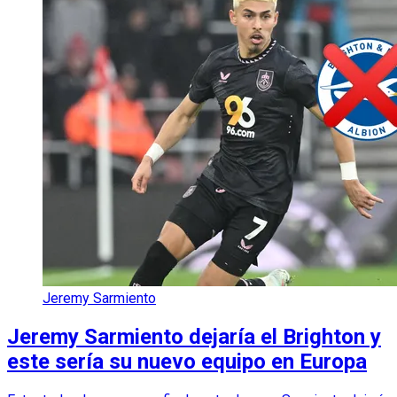
Jeremy Sarmiento
Jeremy Sarmiento dejaría el Brighton y
este sería su nuevo equipo en Europa