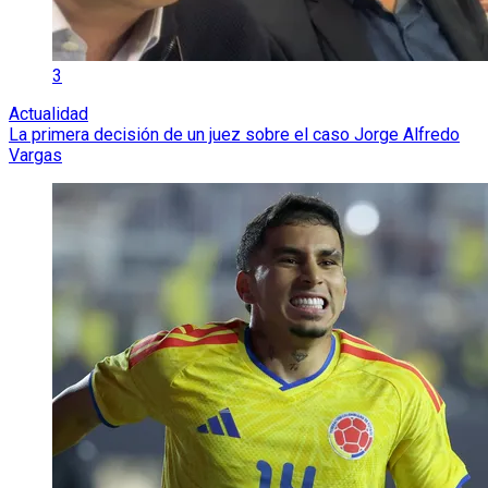
3
Actualidad
La primera decisión de un juez sobre el caso Jorge Alfredo
Vargas