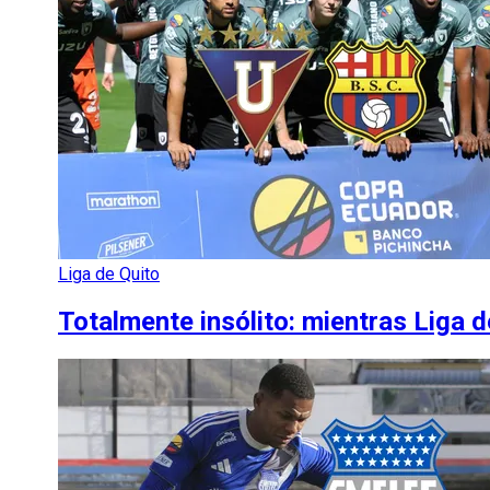
Liga de Quito
Totalmente insólito: mientras Liga 