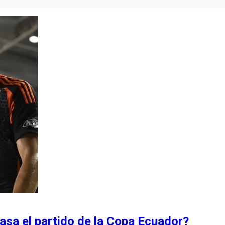
sa el partido de la Copa Ecuador?