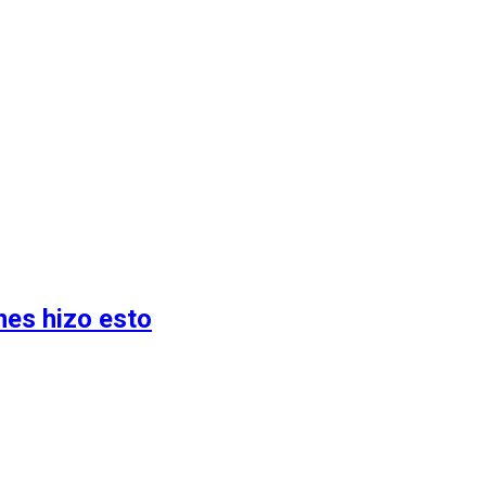
nes hizo esto