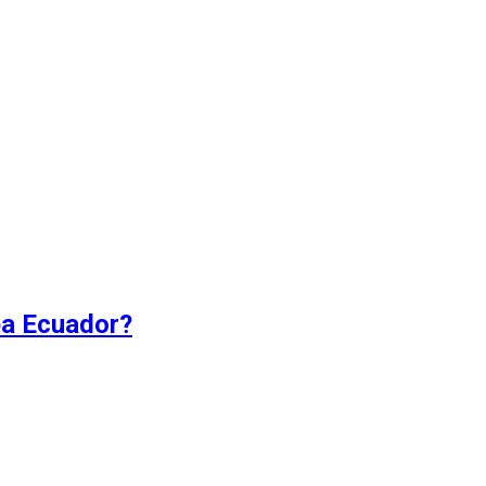
pa Ecuador?