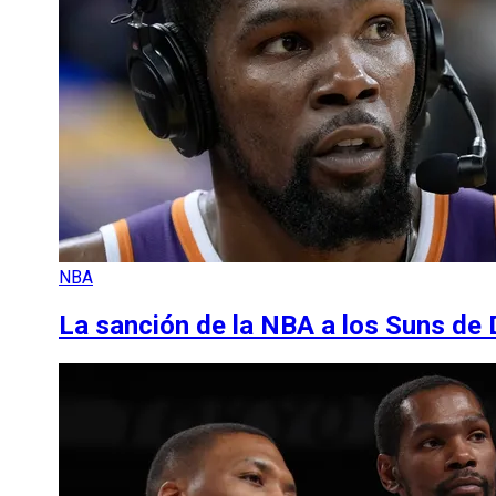
NBA
La sanción de la NBA a los Suns de 