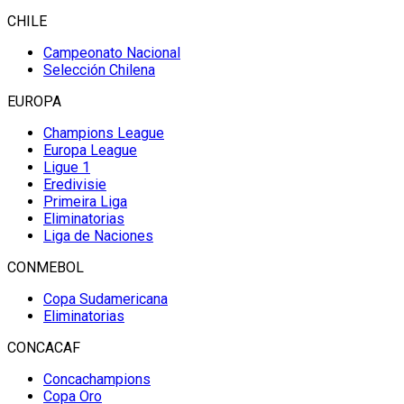
CHILE
Campeonato Nacional
Selección Chilena
EUROPA
Champions League
Europa League
Ligue 1
Eredivisie
Primeira Liga
Eliminatorias
Liga de Naciones
CONMEBOL
Copa Sudamericana
Eliminatorias
CONCACAF
Concachampions
Copa Oro