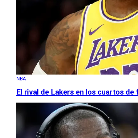
NBA
El rival de Lakers en los cuartos d