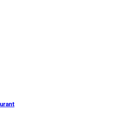
urant