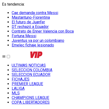
Es tendencia
:
Cae demanda contra Messi
Mastantuno-Fiorentina
El futuro de Juanfer
DT rechazó a Ecuador
Contrato de Enner Valencia con Boca
Fortuna Messi
Juventus va por un colombiano
Emelec fichaje lesionado
ULTIMAS NOTICIAS
SELECCION COLOMBIA
SELECCION ECUADOR
FICHAJES
PREMIER LEAGUE
LALIGA
MLS
CHAMPIONS LEAGUE
COPA LIBERTADORES