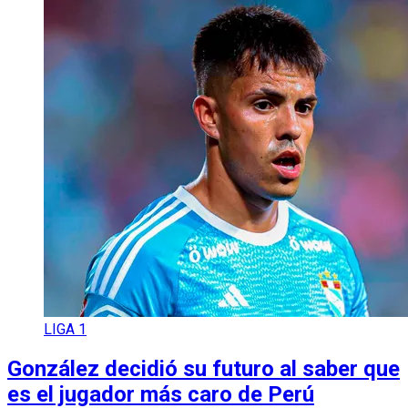
LIGA 1
González decidió su futuro al saber que
es el jugador más caro de Perú