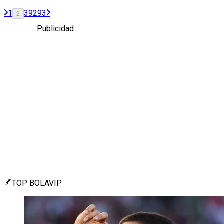
1
3
92
93
2
Publicidad
TOP BOLAVIP