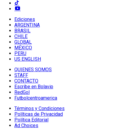
Ediciones
ARGENTINA
BRASIL
CHILE
GLOBAL
MÉXICO
PERU
US ENGLISH
QUIENES SOMOS
STAFF
CONTACTO
Escribe en Bolavip
RedGol
Futbolcentroamerica
Términos y Condiciones
Políticas de Privacidad
Política Editorial
Ad Choices