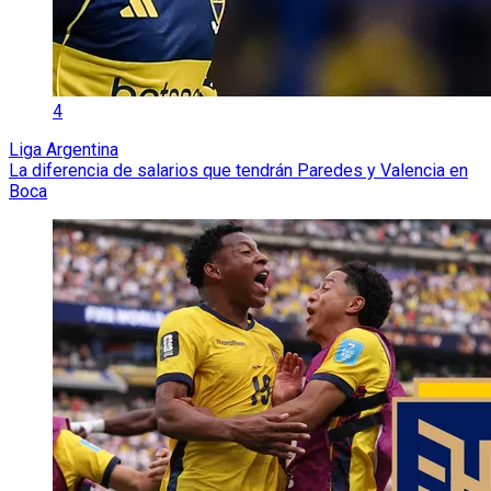
4
Liga Argentina
La diferencia de salarios que tendrán Paredes y Valencia en
Boca