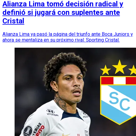
Alianza Lima tomó decisión radical y
definió si jugará con suplentes ante
Cristal
Alianza Lima ya pasó la página del triunfo ante Boca Juniors y
ahora se mentaliza en su próximo rival: Sporting Cristal.