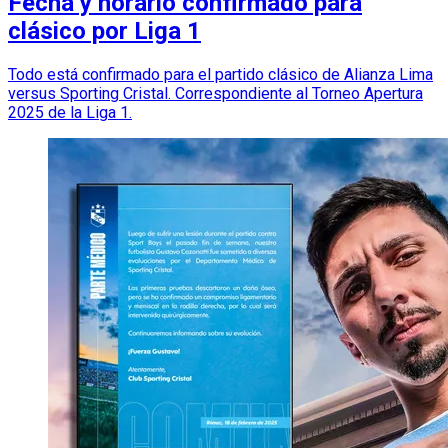
Fecha y horario confirmado para
clásico por Liga 1
Todo está confirmado para el partido clásico de Alianza Lima
versus Sporting Cristal. Correspondiente al Torneo Apertura
2025 de la Liga 1.