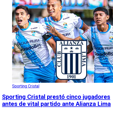
Sporting Cristal
Sporting Cristal prestó cinco jugadores
antes de vital partido ante Alianza Lima