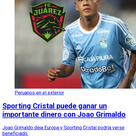
Peruanos en el exterior
Sporting Cristal puede ganar un
importante dinero con Joao Grimaldo
Joao Grimaldo deja Europa y Sporting Cristal podría verse
beneficiado.