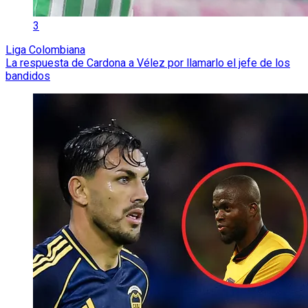
3
Liga Colombiana
La respuesta de Cardona a Vélez por llamarlo el jefe de los
bandidos