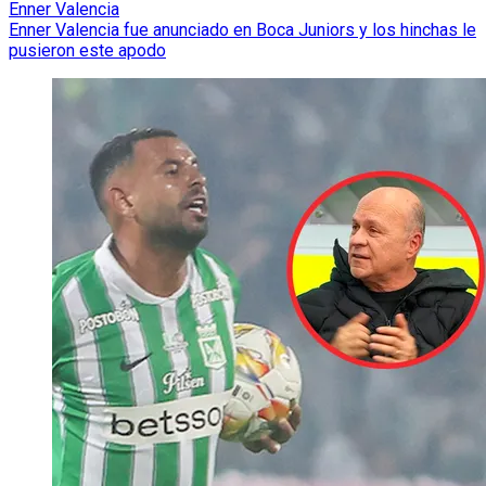
Enner Valencia
Enner Valencia fue anunciado en Boca Juniors y los hinchas le
pusieron este apodo