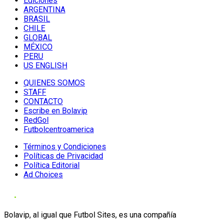
Ediciones
ARGENTINA
BRASIL
CHILE
GLOBAL
MÉXICO
PERU
US ENGLISH
QUIENES SOMOS
STAFF
CONTACTO
Escribe en Bolavip
RedGol
Futbolcentroamerica
Términos y Condiciones
Políticas de Privacidad
Política Editorial
Ad Choices
Bolavip, al igual que Futbol Sites, es una compañía