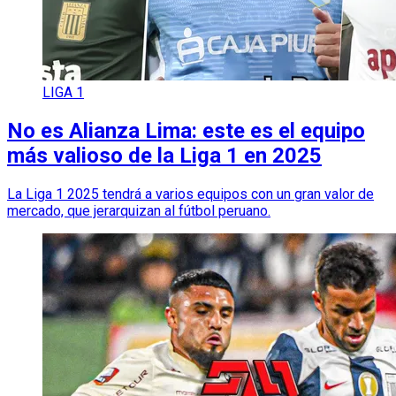
LIGA 1
No es Alianza Lima: este es el equipo
más valioso de la Liga 1 en 2025
La Liga 1 2025 tendrá a varios equipos con un gran valor de
mercado, que jerarquizan al fútbol peruano.