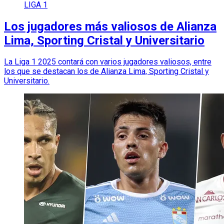
LIGA 1
Los jugadores más valiosos de Alianza
Lima, Sporting Cristal y Universitario
La Liga 1 2025 contará con varios jugadores valiosos, entre
los que se destacan los de Alianza Lima, Sporting Cristal y
Universitario.