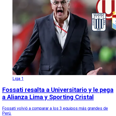
Liga 1
Fossati resalta a Universitario y le pega
a Alianza Lima y Sporting Cristal
Fossati volvió a comparar a los 3 equipos más grandes de
Perú.