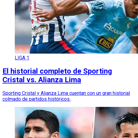
LIGA 1
El historial completo de Sporting
Cristal vs. Alianza Lima
Sporting Cristal y Alianza Lima cuentan con un gran historial
colmado de partidos históricos.