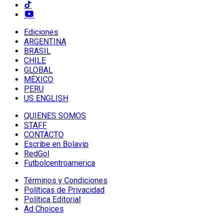
Ediciones
ARGENTINA
BRASIL
CHILE
GLOBAL
MÉXICO
PERU
US ENGLISH
QUIENES SOMOS
STAFF
CONTACTO
Escribe en Bolavip
RedGol
Futbolcentroamerica
Términos y Condiciones
Políticas de Privacidad
Política Editorial
Ad Choices