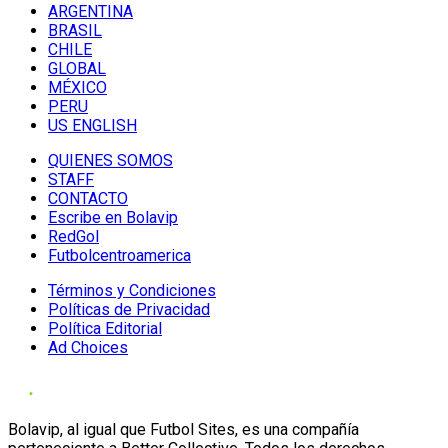
ARGENTINA
BRASIL
CHILE
GLOBAL
MÉXICO
PERU
US ENGLISH
QUIENES SOMOS
STAFF
CONTACTO
Escribe en Bolavip
RedGol
Futbolcentroamerica
Términos y Condiciones
Políticas de Privacidad
Política Editorial
Ad Choices
Bolavip, al igual que Futbol Sites, es una compañía