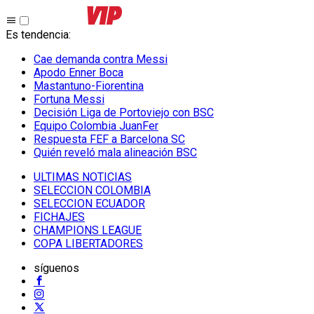
Es tendencia
:
Cae demanda contra Messi
Apodo Enner Boca
Mastantuno-Fiorentina
Fortuna Messi
Decisión Liga de Portoviejo con BSC
Equipo Colombia JuanFer
Respuesta FEF a Barcelona SC
Quién reveló mala alineación BSC
ULTIMAS NOTICIAS
SELECCION COLOMBIA
SELECCION ECUADOR
FICHAJES
CHAMPIONS LEAGUE
COPA LIBERTADORES
síguenos