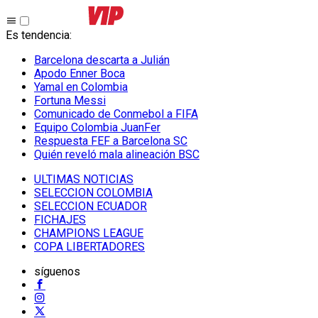
Es tendencia
:
Barcelona descarta a Julián
Apodo Enner Boca
Yamal en Colombia
Fortuna Messi
Comunicado de Conmebol a FIFA
Equipo Colombia JuanFer
Respuesta FEF a Barcelona SC
Quién reveló mala alineación BSC
ULTIMAS NOTICIAS
SELECCION COLOMBIA
SELECCION ECUADOR
FICHAJES
CHAMPIONS LEAGUE
COPA LIBERTADORES
síguenos