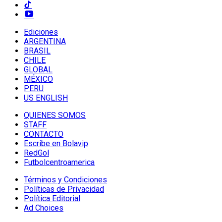
Ediciones
ARGENTINA
BRASIL
CHILE
GLOBAL
MÉXICO
PERU
US ENGLISH
QUIENES SOMOS
STAFF
CONTACTO
Escribe en Bolavip
RedGol
Futbolcentroamerica
Términos y Condiciones
Políticas de Privacidad
Política Editorial
Ad Choices