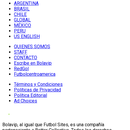
ARGENTINA
BRASIL
CHILE
GLOBAL
MÉXICO
PERU
US ENGLISH
QUIENES SOMOS
STAFF
CONTACTO
Escribe en Bolavip
RedGol
Futbolcentroamerica
Términos y Condiciones
Políticas de Privacidad
Política Editorial
Ad Choices
Bolavip, al igual que Futbol Sites, es una compañía