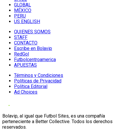
GLOBAL
MÉXICO
PERU
US ENGLISH
QUIENES SOMOS
STAFF
CONTACTO
Escribe en Bolavip
RedGol
Futbolcentroamerica
APUESTAS
Términos y Condiciones
Políticas de Privacidad
Política Editorial
Ad Choices
Bolavip, al igual que Futbol Sites, es una compañía
perteneciente a Better Collective. Todos los derechos
reservados.