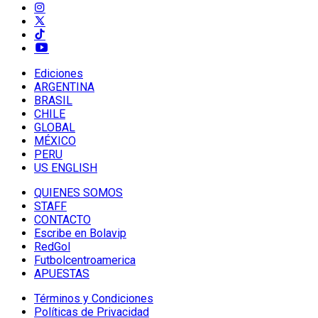
Ediciones
ARGENTINA
BRASIL
CHILE
GLOBAL
MÉXICO
PERU
US ENGLISH
QUIENES SOMOS
STAFF
CONTACTO
Escribe en Bolavip
RedGol
Futbolcentroamerica
APUESTAS
Términos y Condiciones
Políticas de Privacidad