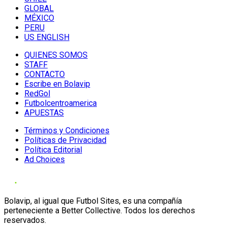
GLOBAL
MÉXICO
PERU
US ENGLISH
QUIENES SOMOS
STAFF
CONTACTO
Escribe en Bolavip
RedGol
Futbolcentroamerica
APUESTAS
Términos y Condiciones
Políticas de Privacidad
Política Editorial
Ad Choices
Bolavip, al igual que Futbol Sites, es una compañía
perteneciente a Better Collective. Todos los derechos
reservados.