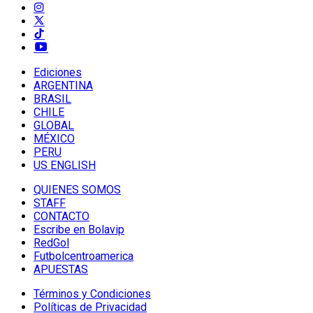
Ediciones
ARGENTINA
BRASIL
CHILE
GLOBAL
MÉXICO
PERU
US ENGLISH
QUIENES SOMOS
STAFF
CONTACTO
Escribe en Bolavip
RedGol
Futbolcentroamerica
APUESTAS
Términos y Condiciones
Políticas de Privacidad