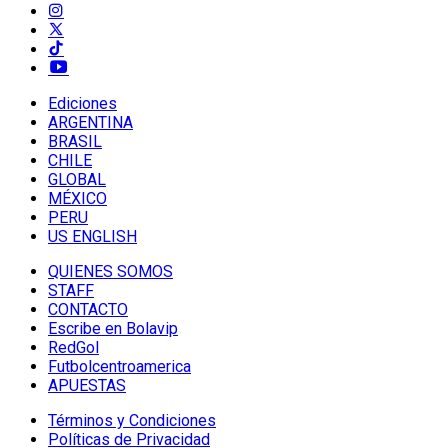
Ediciones
ARGENTINA
BRASIL
CHILE
GLOBAL
MÉXICO
PERU
US ENGLISH
QUIENES SOMOS
STAFF
CONTACTO
Escribe en Bolavip
RedGol
Futbolcentroamerica
APUESTAS
Términos y Condiciones
Políticas de Privacidad