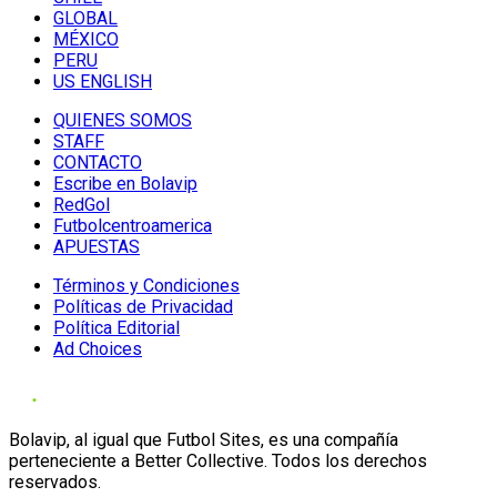
GLOBAL
MÉXICO
PERU
US ENGLISH
QUIENES SOMOS
STAFF
CONTACTO
Escribe en Bolavip
RedGol
Futbolcentroamerica
APUESTAS
Términos y Condiciones
Políticas de Privacidad
Política Editorial
Ad Choices
Bolavip, al igual que Futbol Sites, es una compañía
perteneciente a Better Collective. Todos los derechos
reservados.