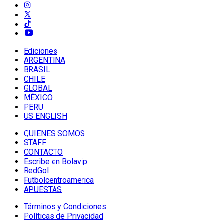
Ediciones
ARGENTINA
BRASIL
CHILE
GLOBAL
MÉXICO
PERU
US ENGLISH
QUIENES SOMOS
STAFF
CONTACTO
Escribe en Bolavip
RedGol
Futbolcentroamerica
APUESTAS
Términos y Condiciones
Políticas de Privacidad