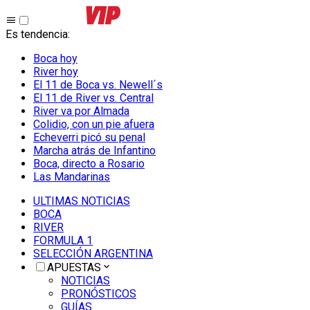
Es tendencia
:
Boca hoy
River hoy
El 11 de Boca vs. Newell´s
El 11 de River vs. Central
River va por Almada
Colidio, con un pie afuera
Echeverri picó su penal
Marcha atrás de Infantino
Boca, directo a Rosario
Las Mandarinas
ULTIMAS NOTICIAS
BOCA
RIVER
FORMULA 1
SELECCIÓN ARGENTINA
APUESTAS
NOTICIAS
PRONÓSTICOS
GUÍAS