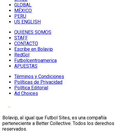
GLOBAL
MÉXICO
PERU
US ENGLISH
QUIENES SOMOS
STAFF
CONTACTO
Escribe en Bolavip
RedGol
Futbolcentroamerica
APUESTAS
Términos y Condiciones
Políticas de Privacidad
Política Editorial
Ad Choices
Bolavip, al igual que Futbol Sites, es una compañía
perteneciente a Better Collective. Todos los derechos
reservados.