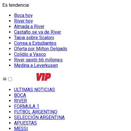
Es tendencia
:
Boca hoy
River hoy
Almada a River
Castaño se va de River
Tapia sobre Scaloni
Correa a Estudiantes
Oferta por Milton Delgado
Colidio a Vasco
River gastó 66 millones
Medina a Leverkusen
ULTIMAS NOTICIAS
BOCA
RIVER
FORMULA 1
FUTBOL ARGENTINO
SELECCIÓN ARGENTINA
APUESTAS
MESSI