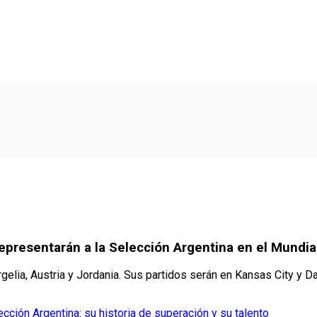
 representarán a la Selección Argentina en el Mundi
elia, Austria y Jordania. Sus partidos serán en Kansas City y Da
lección Argentina: su historia de superación y su talento