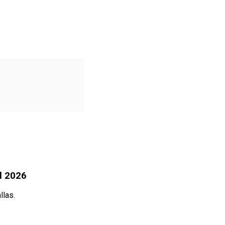
al 2026
llas.