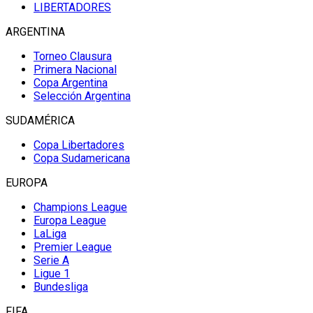
LIBERTADORES
ARGENTINA
Torneo Clausura
Primera Nacional
Copa Argentina
Selección Argentina
SUDAMÉRICA
Copa Libertadores
Copa Sudamericana
EUROPA
Champions League
Europa League
LaLiga
Premier League
Serie A
Ligue 1
Bundesliga
FIFA