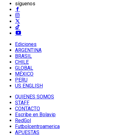
síguenos
Ediciones
ARGENTINA
BRASIL
CHILE
GLOBAL
MÉXICO
PERU
US ENGLISH
QUIENES SOMOS
STAFF
CONTACTO
Escribe en Bolavip
RedGol
Futbolcentroamerica
APUESTAS