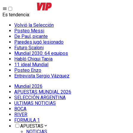
Es tendencia
:
Volvió la Selección
Posteo Messi
De Paul, picante
Paredes jugó lesionado
Futuro Scaloni
Mundial 2030: 64 equipos
Habló Chiqui Tapia
11 ideal Mundial
Posteo Enzo
Entrevista Sergio Vázquez
Mundial 2026
APUESTAS MUNDIAL 2026
SELECCIÓN ARGENTINA
ULTIMAS NOTICIAS
BOCA
RIVER
FORMULA 1
APUESTAS
NOTICIAS