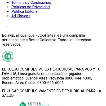
Términos y Condiciones
Políticas de Privacidad
Política Editorial
Ad Choices
Bolavip, al igual que Futbol Sites, es una compañía
perteneciente a Better Collective. Todos los derechos
reservados.
EL JUEGO COMPULSIVO ES PERJUDICIAL PARA VOS Y TU
FAMILIA, Línea gratuita de orientación al jugador
problemático: Buenos Aires Provincia 0800-444-4000,
Buenos Aires Ciudad 0800-666-6006
EL JUGAR COMPULSIVAMENTE ES PERJUDICIAL PARA LA
SALUD.