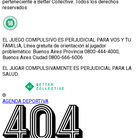
perteneciente a Better Collective. Todos los derechos
reservados.
EL JUEGO COMPULSIVO ES PERJUDICIAL PARA VOS Y TU
FAMILIA, Línea gratuita de orientación al jugador
problemático: Buenos Aires Provincia 0800-444-4000,
Buenos Aires Ciudad 0800-666-6006
EL JUGAR COMPULSIVAMENTE ES PERJUDICIAL PARA LA
SALUD.
AGENDA DEPORTIVA