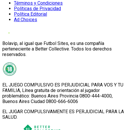
Términos y Condiciones
Políticas de Privacidad
Política Editorial
Ad Choices
Bolavip, al igual que Futbol Sites, es una compañía
perteneciente a Better Collective. Todos los derechos
reservados.
EL JUEGO COMPULSIVO ES PERJUDICIAL PARA VOS Y TU
FAMILIA, Línea gratuita de orientación al jugador
problemático: Buenos Aires Provincia 0800-444-4000,
Buenos Aires Ciudad 0800-666-6006
EL JUGAR COMPULSIVAMENTE ES PERJUDICIAL PARA LA
SALUD.