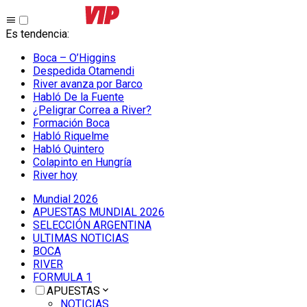
Es tendencia
:
Boca – O’Higgins
Despedida Otamendi
River avanza por Barco
Habló De la Fuente
¿Peligrar Correa a River?
Formación Boca
Habló Riquelme
Habló Quintero
Colapinto en Hungría
River hoy
Mundial 2026
APUESTAS MUNDIAL 2026
SELECCIÓN ARGENTINA
ULTIMAS NOTICIAS
BOCA
RIVER
FORMULA 1
APUESTAS
NOTICIAS