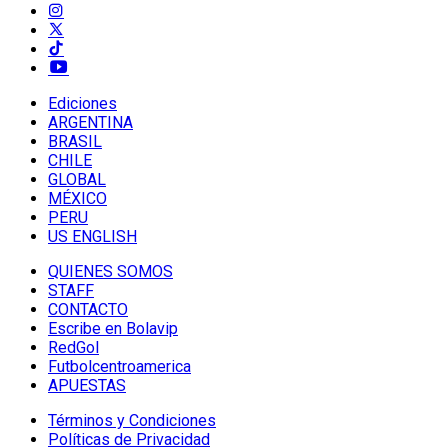
Ediciones
ARGENTINA
BRASIL
CHILE
GLOBAL
MÉXICO
PERU
US ENGLISH
QUIENES SOMOS
STAFF
CONTACTO
Escribe en Bolavip
RedGol
Futbolcentroamerica
APUESTAS
Términos y Condiciones
Políticas de Privacidad