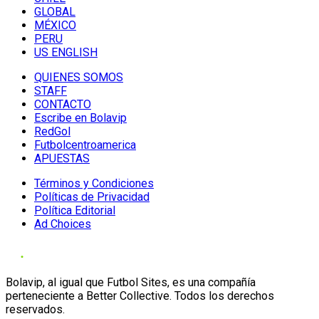
GLOBAL
MÉXICO
PERU
US ENGLISH
QUIENES SOMOS
STAFF
CONTACTO
Escribe en Bolavip
RedGol
Futbolcentroamerica
APUESTAS
Términos y Condiciones
Políticas de Privacidad
Política Editorial
Ad Choices
Bolavip, al igual que Futbol Sites, es una compañía
perteneciente a Better Collective. Todos los derechos
reservados.