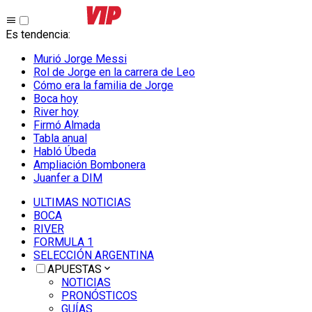
Es tendencia
:
Murió Jorge Messi
Rol de Jorge en la carrera de Leo
Cómo era la familia de Jorge
Boca hoy
River hoy
Firmó Almada
Tabla anual
Habló Úbeda
Ampliación Bombonera
Juanfer a DIM
ULTIMAS NOTICIAS
BOCA
RIVER
FORMULA 1
SELECCIÓN ARGENTINA
APUESTAS
NOTICIAS
PRONÓSTICOS
GUÍAS