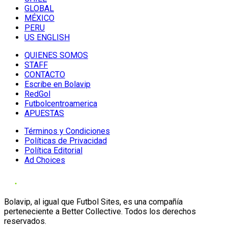
GLOBAL
MÉXICO
PERU
US ENGLISH
QUIENES SOMOS
STAFF
CONTACTO
Escribe en Bolavip
RedGol
Futbolcentroamerica
APUESTAS
Términos y Condiciones
Políticas de Privacidad
Política Editorial
Ad Choices
Bolavip, al igual que Futbol Sites, es una compañía
perteneciente a Better Collective. Todos los derechos
reservados.