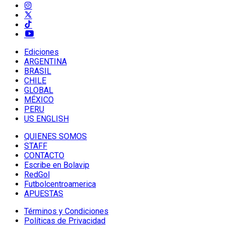
Ediciones
ARGENTINA
BRASIL
CHILE
GLOBAL
MÉXICO
PERU
US ENGLISH
QUIENES SOMOS
STAFF
CONTACTO
Escribe en Bolavip
RedGol
Futbolcentroamerica
APUESTAS
Términos y Condiciones
Políticas de Privacidad