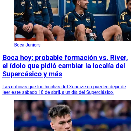
Boca Juniors
Boca hoy: probable formación vs. River,
el ídolo que pidió cambiar la localía del
Supercásico y más
Las noticias que los hinchas del Xeneize no pueden dejar de
leer este sábado 18 de abril, a un día del Superclásico.