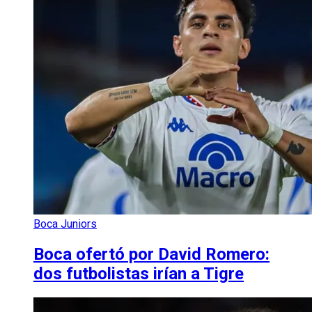
Boca Juniors
Boca ofertó por David Romero:
dos futbolistas irían a Tigre