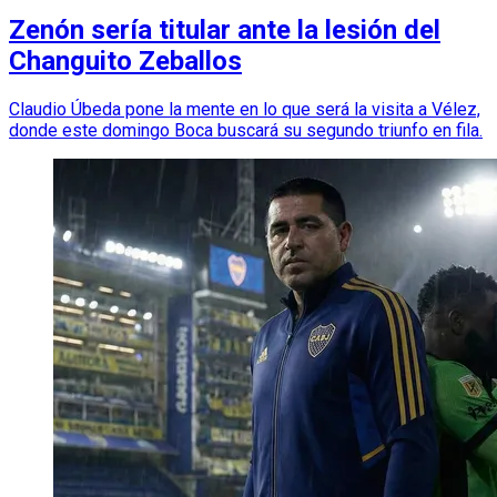
Zenón sería titular ante la lesión del
Changuito Zeballos
Claudio Úbeda pone la mente en lo que será la visita a Vélez,
donde este domingo Boca buscará su segundo triunfo en fila.