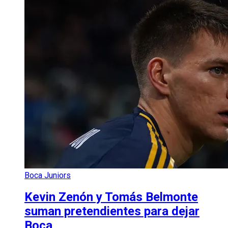
Boca Juniors
Kevin Zenón y Tomás Belmonte
suman pretendientes para dejar
Boca