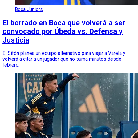
Boca Juniors
El borrado en Boca que volverá a ser
convocado por Úbeda vs. Defensa y
Justicia
El Sifón planea un equipo alternativo para viajar a Varela y
volverá a citar a un jugador que no suma minutos desde
febrero.