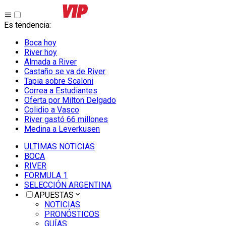
Es tendencia
:
Boca hoy
River hoy
Almada a River
Castaño se va de River
Tapia sobre Scaloni
Correa a Estudiantes
Oferta por Milton Delgado
Colidio a Vasco
River gastó 66 millones
Medina a Leverkusen
ULTIMAS NOTICIAS
BOCA
RIVER
FORMULA 1
SELECCIÓN ARGENTINA
APUESTAS
NOTICIAS
PRONÓSTICOS
GUÍAS