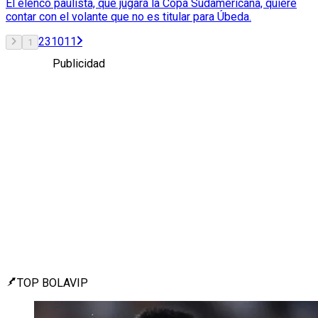
El elenco paulista, que jugará la Copa Sudamericana, quiere
contar con el volante que no es titular para Úbeda.
2
3
10
11
1
Publicidad
TOP BOLAVIP