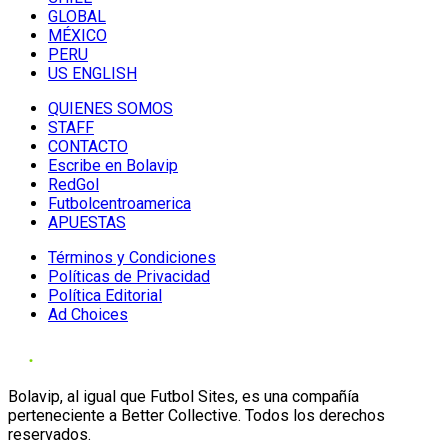
GLOBAL
MÉXICO
PERU
US ENGLISH
QUIENES SOMOS
STAFF
CONTACTO
Escribe en Bolavip
RedGol
Futbolcentroamerica
APUESTAS
Términos y Condiciones
Políticas de Privacidad
Política Editorial
Ad Choices
Bolavip, al igual que Futbol Sites, es una compañía
perteneciente a Better Collective. Todos los derechos
reservados.