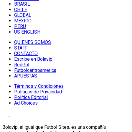
BRASIL
CHILE
GLOBAL
MÉXICO
PERU
US ENGLISH
QUIENES SOMOS
STAFF
CONTACTO
Escribe en Bolavip
RedGol
Futbolcentroamerica
APUESTAS
Términos y Condiciones
Políticas de Privacidad
Política Editorial
Ad Choices
Bolavip, al igual que Futbol Sites, es una compañía