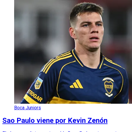
Boca Juniors
Sao Paulo viene por Kevin Zenón