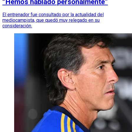
“Hemos hablado personalmente”
El entrenador fue consultado por la actualidad del
mediocampista, que quedó muy relegado en su
consideración.