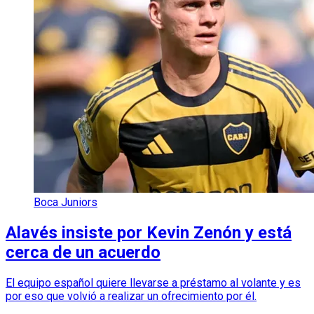
Boca Juniors
Alavés insiste por Kevin Zenón y está
cerca de un acuerdo
El equipo español quiere llevarse a préstamo al volante y es
por eso que volvió a realizar un ofrecimiento por él.