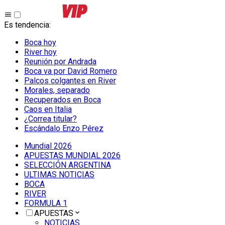
Es tendencia
:
Boca hoy
River hoy
Reunión por Andrada
Boca va por David Romero
Palcos colgantes en River
Morales, separado
Recuperados en Boca
Caos en Italia
¿Correa titular?
Escándalo Enzo Pérez
Mundial 2026
APUESTAS MUNDIAL 2026
SELECCIÓN ARGENTINA
ULTIMAS NOTICIAS
BOCA
RIVER
FORMULA 1
APUESTAS
NOTICIAS