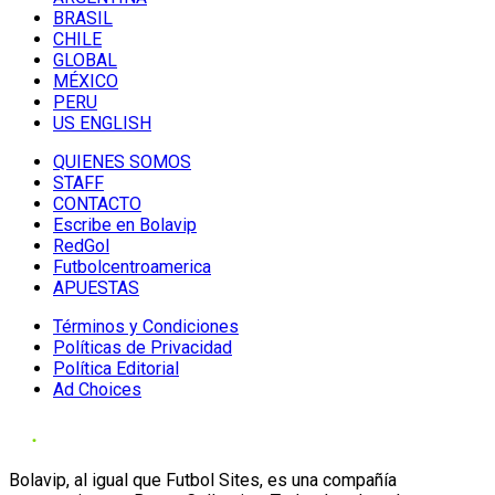
BRASIL
CHILE
GLOBAL
MÉXICO
PERU
US ENGLISH
QUIENES SOMOS
STAFF
CONTACTO
Escribe en Bolavip
RedGol
Futbolcentroamerica
APUESTAS
Términos y Condiciones
Políticas de Privacidad
Política Editorial
Ad Choices
Bolavip, al igual que Futbol Sites, es una compañía