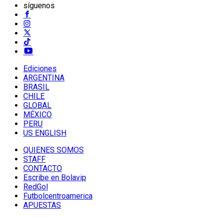
síguenos
Ediciones
ARGENTINA
BRASIL
CHILE
GLOBAL
MÉXICO
PERU
US ENGLISH
QUIENES SOMOS
STAFF
CONTACTO
Escribe en Bolavip
RedGol
Futbolcentroamerica
APUESTAS