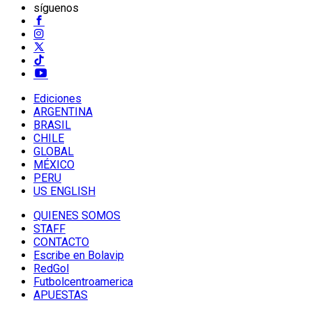
síguenos
Ediciones
ARGENTINA
BRASIL
CHILE
GLOBAL
MÉXICO
PERU
US ENGLISH
QUIENES SOMOS
STAFF
CONTACTO
Escribe en Bolavip
RedGol
Futbolcentroamerica
APUESTAS