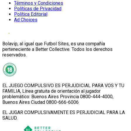
Términos y Condiciones
Políticas de Privacidad
Política Editorial
Ad Choices
Bolavip, al igual que Futbol Sites, es una compañía
perteneciente a Better Collective. Todos los derechos
reservados.
EL JUEGO COMPULSIVO ES PERJUDICIAL PARA VOS Y TU
FAMILIA, Línea gratuita de orientación al jugador
problemático: Buenos Aires Provincia 0800-444-4000,
Buenos Aires Ciudad 0800-666-6006
EL JUGAR COMPULSIVAMENTE ES PERJUDICIAL PARA LA
SALUD.