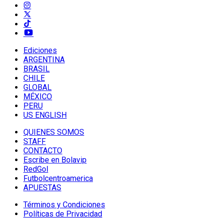
Ediciones
ARGENTINA
BRASIL
CHILE
GLOBAL
MÉXICO
PERU
US ENGLISH
QUIENES SOMOS
STAFF
CONTACTO
Escribe en Bolavip
RedGol
Futbolcentroamerica
APUESTAS
Términos y Condiciones
Políticas de Privacidad