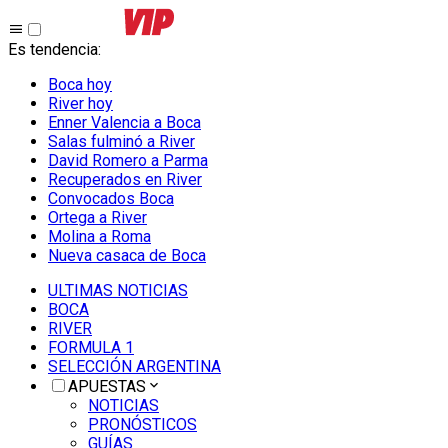
Es tendencia
:
Boca hoy
River hoy
Enner Valencia a Boca
Salas fulminó a River
David Romero a Parma
Recuperados en River
Convocados Boca
Ortega a River
Molina a Roma
Nueva casaca de Boca
ULTIMAS NOTICIAS
BOCA
RIVER
FORMULA 1
SELECCIÓN ARGENTINA
APUESTAS
NOTICIAS
PRONÓSTICOS
GUÍAS