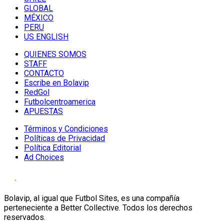
GLOBAL
MÉXICO
PERU
US ENGLISH
QUIENES SOMOS
STAFF
CONTACTO
Escribe en Bolavip
RedGol
Futbolcentroamerica
APUESTAS
Términos y Condiciones
Políticas de Privacidad
Política Editorial
Ad Choices
Bolavip, al igual que Futbol Sites, es una compañía
perteneciente a Better Collective. Todos los derechos
reservados.