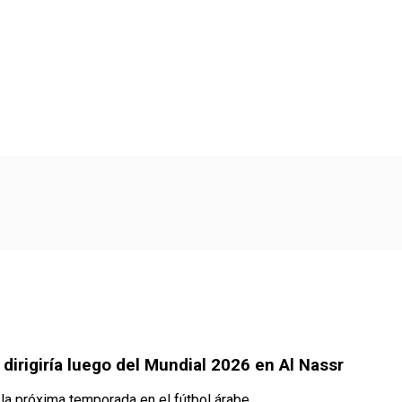
dirigiría luego del Mundial 2026 en Al Nassr
la próxima temporada en el fútbol árabe.