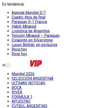
Es tendencia
:
Agenda Mundial 5/7
Cuadro 4tos de final
Paraguay 0-1 Francia
Habló Mbappé
Logística de Argentina
Tensión Mbappé – Paraguay
Colapinto en Silverstone
Lucas Beltrán, en exclusiva
Boca hoy
River hoy
Mundial 2026
SELECCIÓN ARGENTINA
ULTIMAS NOTICIAS
BOCA
RIVER
FORMULA 1
APUESTAS
FUTBOL ARGENTINO