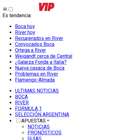
Es tendencia
:
Boca hoy
River hoy
Recuperados en River
Convocados Boca
Ortega a River
Weigandt cerca de Central
¿Galarza Fonda a Italia?
Nueva casaca de Boca
Problemas en River
Flamengo-Almada
ULTIMAS NOTICIAS
BOCA
RIVER
FORMULA 1
SELECCIÓN ARGENTINA
APUESTAS
NOTICIAS
PRONÓSTICOS
GUÍAS