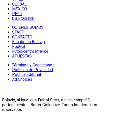
GLOBAL
MÉXICO
PERU
US ENGLISH
QUIENES SOMOS
STAFF
CONTACTO
Escribe en Bolavip
RedGol
Futbolcentroamerica
APUESTAS
Términos y Condiciones
Políticas de Privacidad
Política Editorial
Ad Choices
Bolavip, al igual que Futbol Sites, es una compañía
perteneciente a Better Collective. Todos los derechos
reservados.