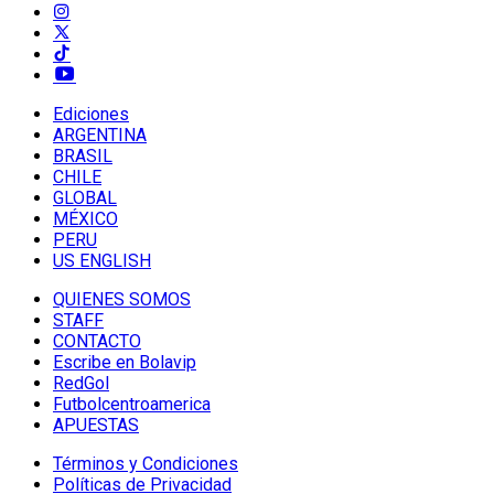
Ediciones
ARGENTINA
BRASIL
CHILE
GLOBAL
MÉXICO
PERU
US ENGLISH
QUIENES SOMOS
STAFF
CONTACTO
Escribe en Bolavip
RedGol
Futbolcentroamerica
APUESTAS
Términos y Condiciones
Políticas de Privacidad