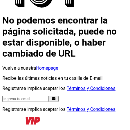
No podemos encontrar la
página solicitada, puede no
estar disponible, o haber
cambiado de URL
Vuelve a nuestra
Homepage
Recibe las últimas noticias en tu casilla de E-mail
Registrarse implica aceptar los
Términos y Condiciones
Registrarse implica aceptar los
Términos y Condiciones