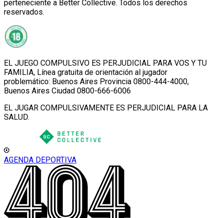
perteneciente a Better Collective. Todos los derechos
reservados.
EL JUEGO COMPULSIVO ES PERJUDICIAL PARA VOS Y TU
FAMILIA, Línea gratuita de orientación al jugador
problemático: Buenos Aires Provincia 0800-444-4000,
Buenos Aires Ciudad 0800-666-6006
EL JUGAR COMPULSIVAMENTE ES PERJUDICIAL PARA LA
SALUD.
AGENDA DEPORTIVA