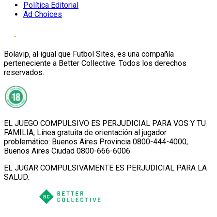
Política Editorial
Ad Choices
Bolavip, al igual que Futbol Sites, es una compañía
perteneciente a Better Collective. Todos los derechos
reservados.
EL JUEGO COMPULSIVO ES PERJUDICIAL PARA VOS Y TU
FAMILIA, Línea gratuita de orientación al jugador
problemático: Buenos Aires Provincia 0800-444-4000,
Buenos Aires Ciudad 0800-666-6006
EL JUGAR COMPULSIVAMENTE ES PERJUDICIAL PARA LA
SALUD.