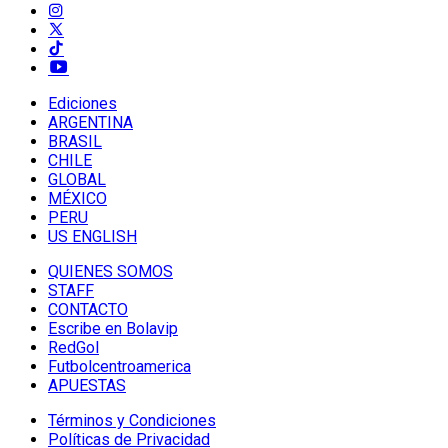
Ediciones
ARGENTINA
BRASIL
CHILE
GLOBAL
MÉXICO
PERU
US ENGLISH
QUIENES SOMOS
STAFF
CONTACTO
Escribe en Bolavip
RedGol
Futbolcentroamerica
APUESTAS
Términos y Condiciones
Políticas de Privacidad