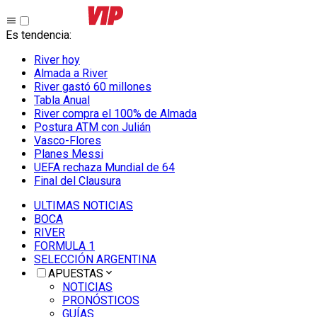
Es tendencia
:
River hoy
Almada a River
River gastó 60 millones
Tabla Anual
River compra el 100% de Almada
Postura ATM con Julián
Vasco-Flores
Planes Messi
UEFA rechaza Mundial de 64
Final del Clausura
ULTIMAS NOTICIAS
BOCA
RIVER
FORMULA 1
SELECCIÓN ARGENTINA
APUESTAS
NOTICIAS
PRONÓSTICOS
GUÍAS