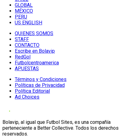
GLOBAL
MÉXICO
PERU
US ENGLISH
QUIENES SOMOS
STAFF
CONTACTO
Escribe en Bolavip
RedGol
Futbolcentroamerica
APUESTAS
Términos y Condiciones
Políticas de Privacidad
Política Editorial
Ad Choices
Bolavip, al igual que Futbol Sites, es una compañía
perteneciente a Better Collective. Todos los derechos
reservados.